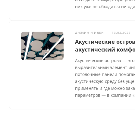
них уже не обходится ни од
ДИЗАЙН И ИДЕИ
—
13.02.2025
Акустические остров
акустический комфо
Акустические острова — это
выразительный элемент инте
потолочные панели помогаю
акустическую среду без уще
применять и где можно зака
параметров — в компании «