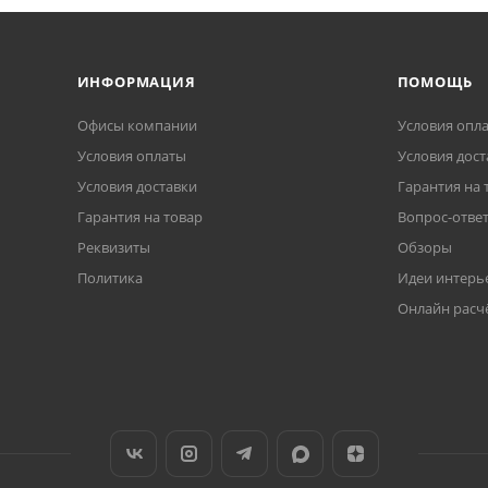
ИНФОРМАЦИЯ
ПОМОЩЬ
Офисы компании
Условия опл
Условия оплаты
Условия дост
Условия доставки
Гарантия на 
Гарантия на товар
Вопрос-отве
Реквизиты
Обзоры
Политика
Идеи интерь
Онлайн расч