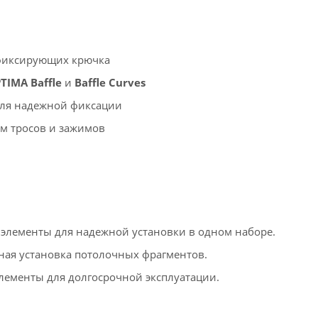
4 фиксирующих крючка
TIMA Baffle
и
Baffle Curves
для надежной фиксации
ем тросов и зажимов
 элементы для надежной установки в одном наборе.
сная установка потолочных фрагментов.
лементы для долгосрочной эксплуатации.