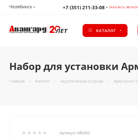
Челябинск
+7 (351) 211-33-08
ЗАКАЗАТЬ ЗВОНО
КАТАЛОГ
Набор для установки Армс
—
—
—
Главная
Каталог
Акустические острова
Армстронг OP
Артикул:
686363