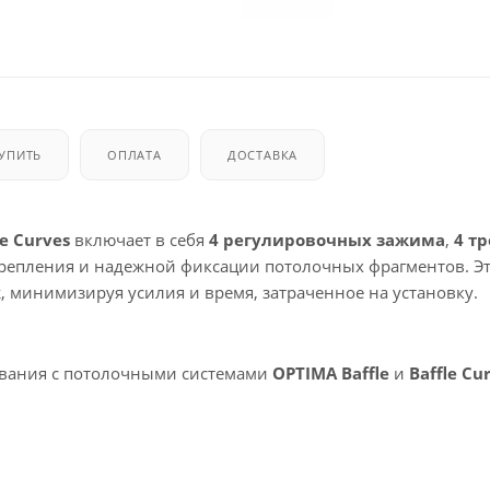
КУПИТЬ
ОПЛАТА
ДОСТАВКА
e Curves
включает в себя
4 регулировочных зажима
,
4 тр
крепления и надежной фиксации потолочных фрагментов. Э
 минимизируя усилия и время, затраченное на установку.
ования с потолочными системами
OPTIMA Baffle
и
Baffle Cu
.