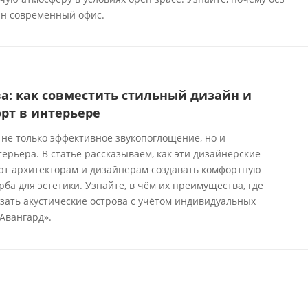
ин современный офис.
а: как совместить стильный дизайн и
рт в интерьере
 не только эффективное звукопоглощение, но и
рьера. В статье рассказываем, как эти дизайнерские
т архитекторам и дизайнерам создавать комфортную
рба для эстетики. Узнайте, в чём их преимущества, где
зать акустические острова с учётом индивидуальных
Авангард».