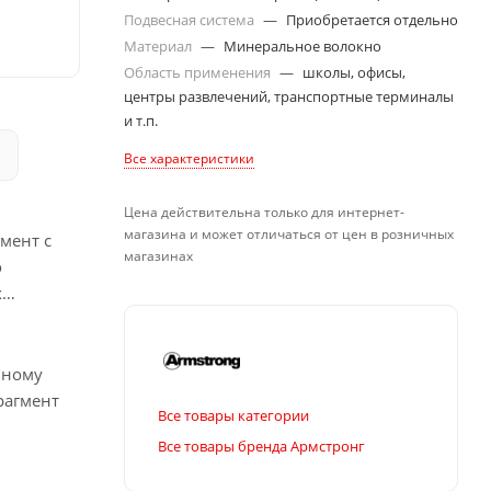
Подвесная система
—
Приобретается отдельно
Материал
—
Минеральное волокно
Область применения
—
школы, офисы,
центры развлечений, транспортные терминалы
и т.п.
Все характеристики
Цена действительна только для интернет-
магазина и может отличаться от цен в розничных
мент с
магазинах
о
х
ьному
рагмент
Все товары категории
Все товары бренда Армстронг