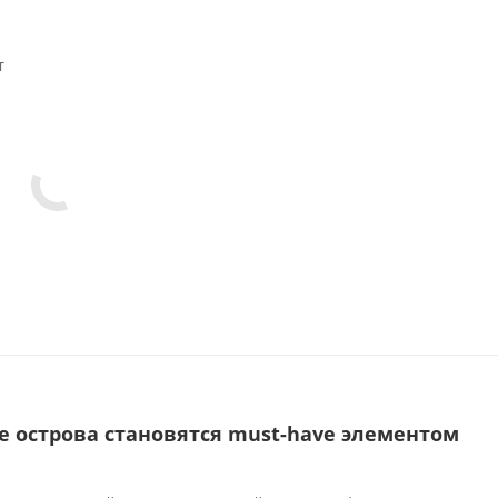
т
е острова становятся must-have элементом
а