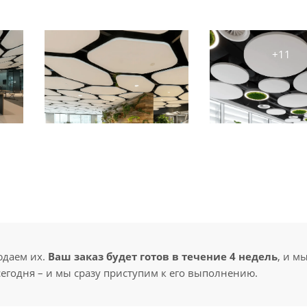
юдаем их.
Ваш заказ будет готов в течение 4 недель
, и м
сегодня – и мы сразу приступим к его выполнению.