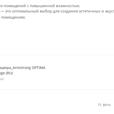
для помещений с повышенной влажностью.
— это оптимальный выбор для создания эстетичных и акус
 помещениях.
ошюра_Armstrong OPTIMA
ge (RU)
 мб
15
фото