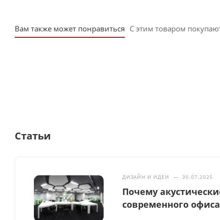
Вам также может понравиться
С этим товаром покупаю
Статьи
ДИЗАЙН И ИДЕИ
—
30.07.2025
Почему акустически
современного офис