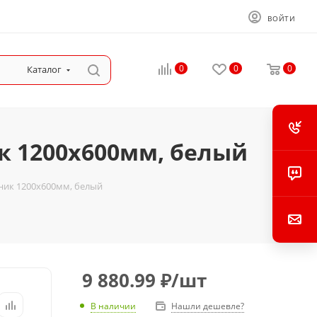
ВОЙТИ
0
0
0
Каталог
к 1200x600мм, белый
ик 1200x600мм, белый
9 880.99
₽
/шт
В наличии
Нашли дешевле?