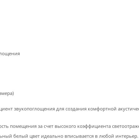
глощения
змера)
циент звукопоглощения для создания комфортной акустиче
сть помещения за счет высокого коэффициента светоотраж
ьный белый цвет идеально вписывается в любой интерьер.