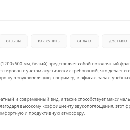
ОТЗЫВЫ
КАК КУПИТЬ
ОПЛАТА
ДОСТАВКА
(1200x600 мм, белый) представляет собой потолочный фраг
ирован с учетом акустических требований, что делает ег
рошую звукоизоляцию, например, в офисах, залах, учебны
ратный и современный вид, а также способствует максимал
лагодаря высокому коэффициенту звукопоглощения, этот ф
комфортную и продуктивную атмосферу.