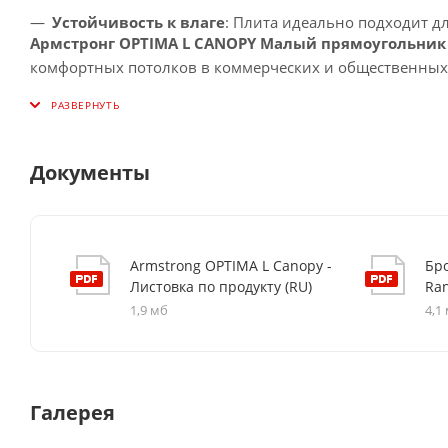
Устойчивость к влаге
: Плита идеально подходит 
Армстронг OPTIMA L CANOPY Малый прямоугольник
комфортных потолков в коммерческих и общественных
Документы
Armstrong OPTIMA L Canopy -
Бр
Листовка по продукту (RU)
Ran
1,9 мб
4,1
Галерея