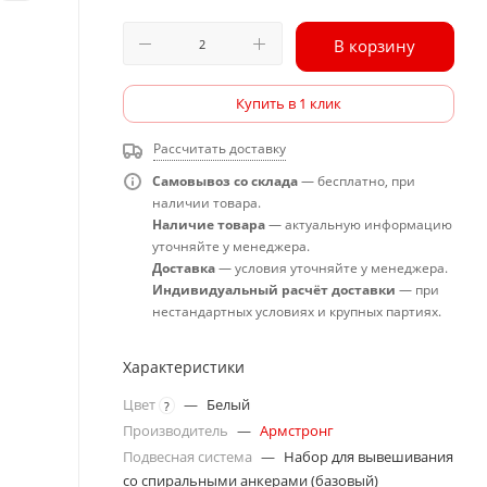
В корзину
Купить в 1 клик
Рассчитать доставку
Самовывоз со склада
— бесплатно, при
наличии товара.
Наличие товара
— актуальную информацию
уточняйте у менеджера.
Доставка
— условия уточняйте у менеджера.
Индивидуальный расчёт доставки
— при
нестандартных условиях и крупных партиях.
Характеристики
Цвет
—
Белый
?
Производитель
—
Армстронг
Подвесная система
—
Набор для вывешивания
со спиральными анкерами (базовый)