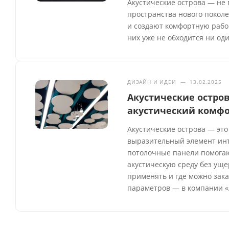
Акустические острова — не 
пространства нового покол
и создают комфортную рабоч
них уже не обходится ни од
ДИЗАЙН И ИДЕИ
—
13.02.2025
Акустические остров
акустический комфо
Акустические острова — это
выразительный элемент инте
потолочные панели помогаю
акустическую среду без уще
применять и где можно зака
параметров — в компании «