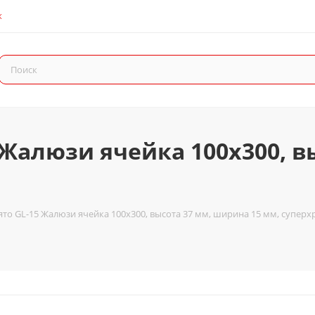
К
 Жалюзи ячейка 100x300, в
то GL-15 Жалюзи ячейка 100x300, высота 37 мм, ширина 15 мм, супер