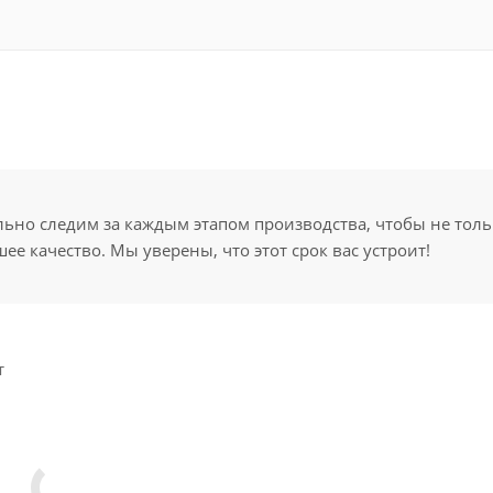
но следим за каждым этапом производства, чтобы не толь
ее качество. Мы уверены, что этот срок вас устроит!
т