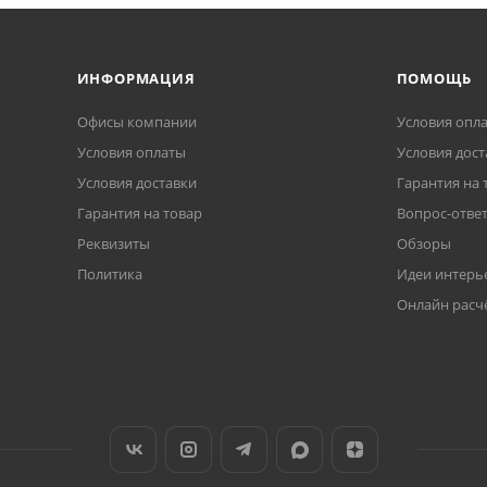
ИНФОРМАЦИЯ
ПОМОЩЬ
Офисы компании
Условия опл
Условия оплаты
Условия дост
Условия доставки
Гарантия на 
Гарантия на товар
Вопрос-отве
Реквизиты
Обзоры
Политика
Идеи интерь
Онлайн расч