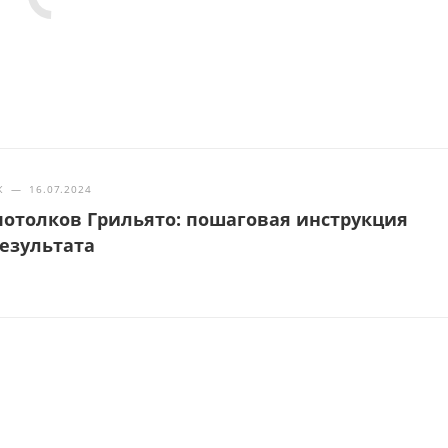
Ж
—
16.07.2024
отолков Грильято: пошаговая инструкция
результата