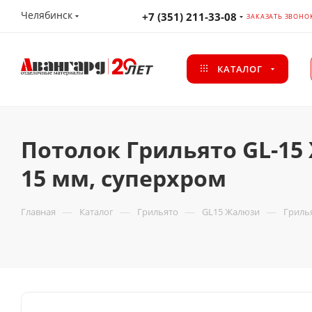
Челябинск
+7 (351) 211-33-08
ЗАКАЗАТЬ ЗВОНО
КАТАЛОГ
Потолок Грильято GL-15
15 мм, суперхром
—
—
—
—
Главная
Каталог
Грильято
GL15 Жалюзи
Грилья