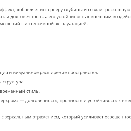
эффект, добавляет интерьеру глубины и создает роскошную
ь и долговечность, а его устойчивость к внешним воздей
мещений с интенсивной эксплуатацией.
ия и визуальное расширение пространства.
 структура.
временный стиль.
рхром» — долговечность, прочность и устойчивость к вн
 с зеркальным отражением, который усиливает освещеннос