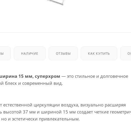
МЫ
НАЛИЧИЕ
ОТЗЫВЫ
КАК КУПИТЬ
О
 ширина 15 мм, суперхром
— это стильное и долговечное
ый блеск и современный вид.
ет естественной циркуляции воздуха, визуально расширяя
ь высотой 37 мм и шириной 15 мм создает четкие геометри
 но и эстетически привлекательным.