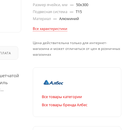
Размер ячейки, мм
—
50x300
Подвесная система
—
T15
Материал
—
Алюминий
Все характеристики
Цена действительна только для интернет-
магазина и может отличаться от цен в розничных
ПЛАТА
ДОСТАВКА
магазинах
шетчатой
филь
т
Все товары категории
Все товары бренда Албес