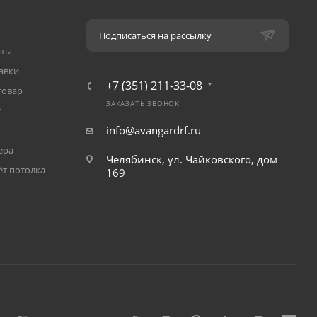
Подписаться на рассылку
аты
авки
+7 (351) 211-33-08
товар
ЗАКАЗАТЬ ЗВОНОК
т
info@avangardrf.ru
ера
Челябинск, ул. Чайковского, дом
ёт потолка
169