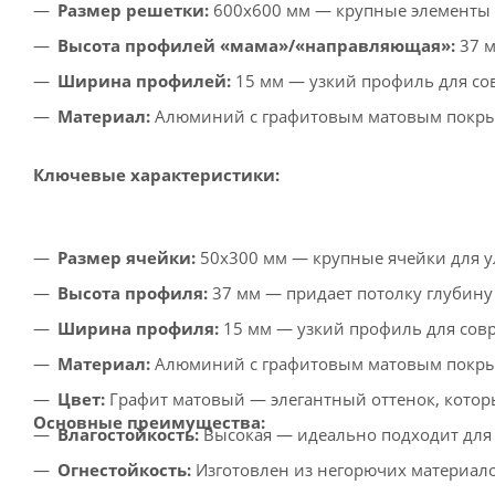
Размер решетки:
600x600 мм — крупные элементы 
Высота профилей «мама»/«направляющая»:
37 м
Ширина профилей:
15 мм — узкий профиль для со
Материал:
Алюминий с графитовым матовым покрыт
Ключевые характеристики:
Размер ячейки:
50x300 мм — крупные ячейки для у
Высота профиля:
37 мм — придает потолку глубину
Ширина профиля:
15 мм — узкий профиль для сов
Материал:
Алюминий с графитовым матовым покрыт
Цвет:
Графит матовый — элегантный оттенок, котор
Основные преимущества:
Влагостойкость:
Высокая — идеально подходит для
Огнестойкость:
Изготовлен из негорючих материало