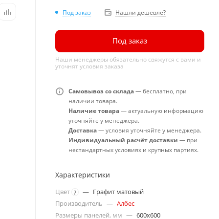
Под заказ
Нашли дешевле?
Под заказ
Наши менеджеры обязательно свяжутся с вами и
уточнят условия заказа
Самовывоз со склада
— бесплатно, при
наличии товара.
Наличие товара
— актуальную информацию
уточняйте у менеджера.
Доставка
— условия уточняйте у менеджера.
Индивидуальный расчёт доставки
— при
нестандартных условиях и крупных партиях.
Характеристики
Цвет
—
Графит матовый
?
Производитель
—
Албес
Размеры панелей, мм
—
600x600