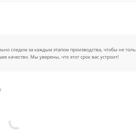
но следим за каждым этапом производства, чтобы не толь
ее качество. Мы уверены, что этот срок вас устроит!
т