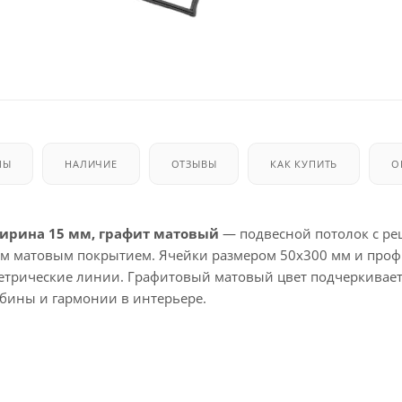
МЫ
НАЛИЧИЕ
ОТЗЫВЫ
КАК КУПИТЬ
О
ширина 15 мм, графит матовый
— подвесной потолок с ре
м матовым покрытием. Ячейки размером 50x300 мм и про
метрические линии. Графитовый матовый цвет подчеркивае
убины и гармонии в интерьере.