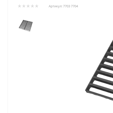
Артикул:
7703 7704