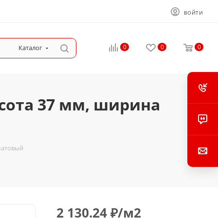
ВОЙТИ
0
0
0
Каталог
сота 37 мм, ширина
 матовый
2 130.24
₽
/м2