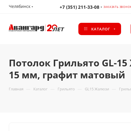
Челябинск
+7 (351) 211-33-08
ЗАКАЗАТЬ ЗВОНО
КАТАЛОГ
Потолок Грильято GL-15
15 мм, графит матовый
—
—
—
—
Главная
Каталог
Грильято
GL15 Жалюзи
Грилья