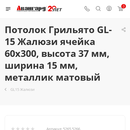
0
Потолок Грильято GL-
15 Жалюзи ячейка
60x300, высота 37 мм,
ширина 15 мм,
металлик матовый
GL15 Жалюзи
Артикул:
5265 5266