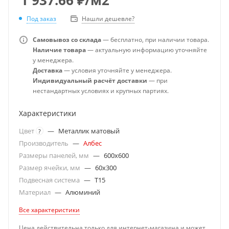
Под заказ
Нашли дешевле?
Самовывоз со склада
— бесплатно, при наличии товара.
Наличие товара
— актуальную информацию уточняйте
у менеджера.
Доставка
— условия уточняйте у менеджера.
Индивидуальный расчёт доставки
— при
нестандартных условиях и крупных партиях.
Характеристики
Цвет
—
Металлик матовый
?
Производитель
—
Албес
Размеры панелей, мм
—
600x600
Размер ячейки, мм
—
60x300
Подвесная система
—
T15
Материал
—
Алюминий
Все характеристики
Цена действительна только для интернет-магазина и может