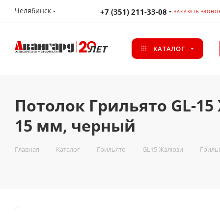
Челябинск
+7 (351) 211-33-08
ЗАКАЗАТЬ ЗВОНО
КАТАЛОГ
Потолок Грильято GL-15
15 мм, черный
—
—
—
—
Главная
Каталог
Грильято
GL15 Жалюзи
Грилья