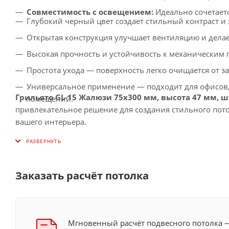
Совместимость с освещением:
Идеально сочетает
Глубокий черный цвет создает стильный контраст и
Открытая конструкция улучшает вентиляцию и делае
Высокая прочность и устойчивость к механическим 
Простота ухода — поверхность легко очищается от з
Универсальное применение — подходит для офисов, 
Грильято GL-15 Жалюзи 75x300 мм, высота 47 мм, 
помещений.
привлекательное решение для создания стильного пот
вашего интерьера.
Заказать расчёт потолка
Мгновенный расчёт подвесного потолка