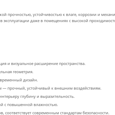
кой прочностью, устойчивостью к влаге, коррозии и механ
 в эксплуатации даже в помещениях с высокой проходимост
ия и визуальное расширение пространства.
льная геометрия.
временный дизайн.
 — прочный, устойчивый к внешним воздействиям.
терьеру глубину и выразительность.
ий с повышенной влажностью.
в, соответствует современным стандартам безопасности.