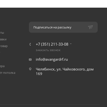
Подписаться на рассылку
аты
авки
+7 (351) 211-33-08
товар
ЗАКАЗАТЬ ЗВОНОК
т
info@avangardrf.ru
ера
Челябинск, ул. Чайковского, дом
ёт потолка
169