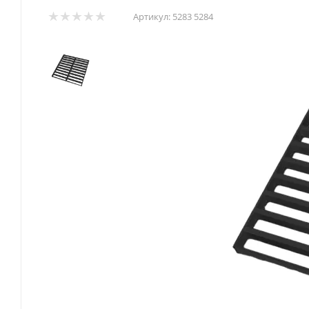
Артикул:
5283 5284