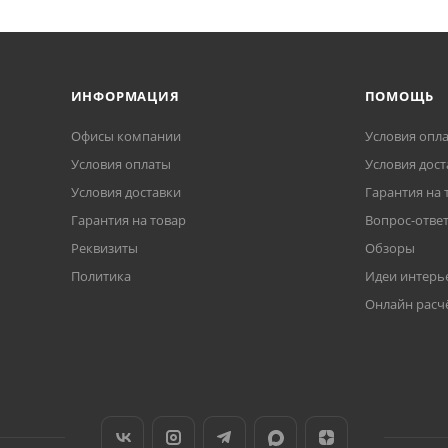
ИНФОРМАЦИЯ
ПОМОЩЬ
Офисы компании
Условия опл
Условия оплаты
Условия дост
Условия доставки
Гарантия на 
Гарантия на товар
Вопрос-отве
Реквизиты
Обзоры
Политика
Идеи интерь
Онлайн расч