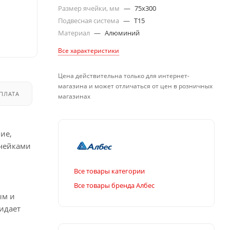
Размер ячейки, мм
—
75x300
Подвесная система
—
T15
Материал
—
Алюминий
Все характеристики
Цена действительна только для интернет-
магазина и может отличаться от цен в розничных
ПЛАТА
ДОСТАВКА
магазинах
ие,
ячейками
Все товары категории
Все товары бренда Албес
ым и
идает