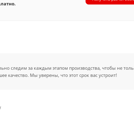
латно.
но следим за каждым этапом производства, чтобы не толь
ее качество. Мы уверены, что этот срок вас устроит!
т