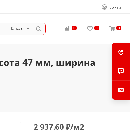
ВОЙТИ
0
0
0
Каталог
сота 47 мм, ширина
2 937.60
₽
/м2