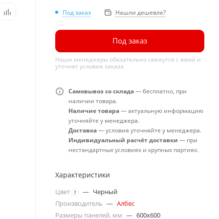
Под заказ
Нашли дешевле?
Под заказ
Наши менеджеры обязательно свяжутся с вами и
уточнят условия заказа
Самовывоз со склада
— бесплатно, при
наличии товара.
Наличие товара
— актуальную информацию
уточняйте у менеджера.
Доставка
— условия уточняйте у менеджера.
Индивидуальный расчёт доставки
— при
нестандартных условиях и крупных партиях.
Характеристики
Цвет
—
Черный
?
Производитель
—
Албес
Размеры панелей, мм
—
600x600