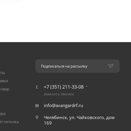
Подписаться на рассылку
аты
авки
+7 (351) 211-33-08
товар
ЗАКАЗАТЬ ЗВОНОК
т
info@avangardrf.ru
ера
Челябинск, ул. Чайковского, дом
ёт потолка
169