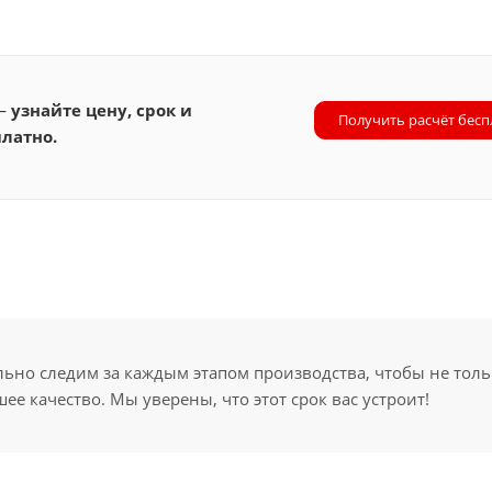
 —
узнайте цену, срок и
Получить расчёт бесп
латно.
но следим за каждым этапом производства, чтобы не толь
ее качество. Мы уверены, что этот срок вас устроит!