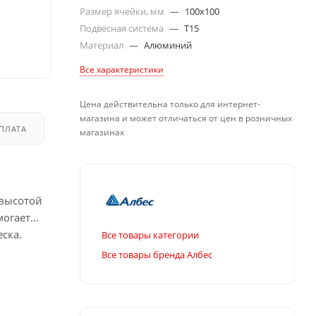
Размер ячейки, мм
—
100x100
Подвесная система
—
T15
Материал
—
Алюминий
Все характеристики
Цена действительна только для интернет-
магазина и может отличаться от цен в розничных
ПЛАТА
ДОСТАВКА
магазинах
 высотой
могает
ска.
Все товары категории
Все товары бренда Албес