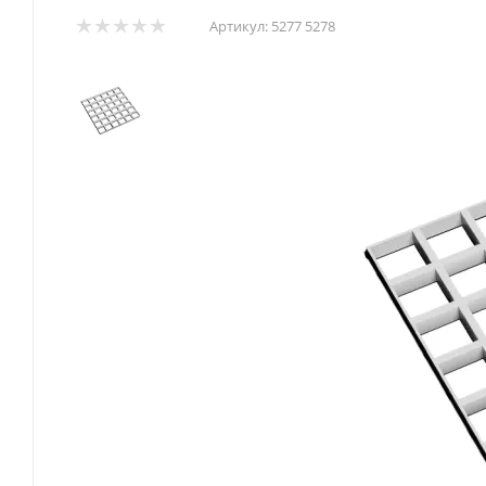
Артикул:
5277 5278