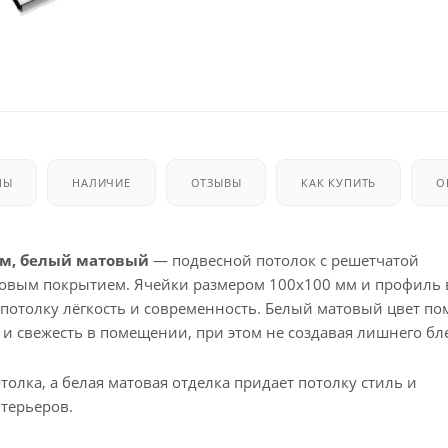
МЫ
НАЛИЧИЕ
ОТЗЫВЫ
КАК КУПИТЬ
О
 мм, белый матовый
— подвесной потолок с решетчатой
овым покрытием. Ячейки размером 100x100 мм и профиль
 потолку лёгкость и современность. Белый матовый цвет по
и свежесть в помещении, при этом не создавая лишнего бле
лка, а белая матовая отделка придает потолку стиль и
терьеров.