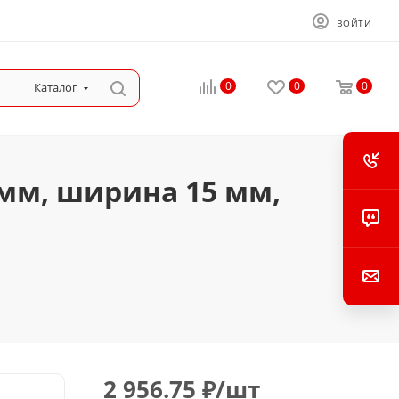
ВОЙТИ
0
0
0
Каталог
 мм, ширина 15 мм,
2 956.75
₽
/шт