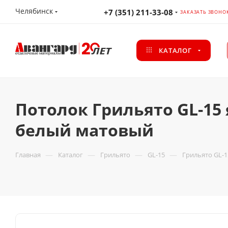
Челябинск
+7 (351) 211-33-08
ЗАКАЗАТЬ ЗВОНО
КАТАЛОГ
Потолок Грильято GL-15 
белый матовый
—
—
—
—
Главная
Каталог
Грильято
GL-15
Грильято GL-1