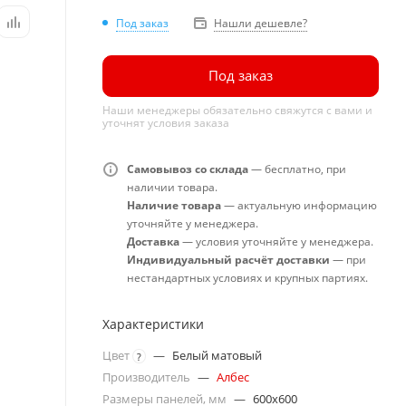
Под заказ
Нашли дешевле?
Под заказ
Наши менеджеры обязательно свяжутся с вами и
уточнят условия заказа
Самовывоз со склада
— бесплатно, при
наличии товара.
Наличие товара
— актуальную информацию
уточняйте у менеджера.
Доставка
— условия уточняйте у менеджера.
Индивидуальный расчёт доставки
— при
нестандартных условиях и крупных партиях.
Характеристики
Цвет
—
Белый матовый
?
Производитель
—
Албес
Размеры панелей, мм
—
600x600