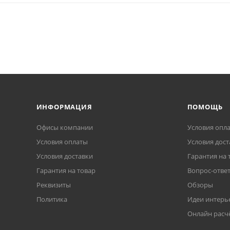
ИНФОРМАЦИЯ
ПОМОЩЬ
Офисы компании
Условия опл
Условия оплаты
Условия дост
Условия доставки
Гарантия на 
Гарантия на товар
Вопрос-отве
Реквизиты
Обзоры
Политика
Идеи интерь
Онлайн расч