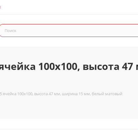
К
ячейка 100x100, высота 47
5 ячейка 100x100, высота 47 мм, ширина 15 мм, белый матовый