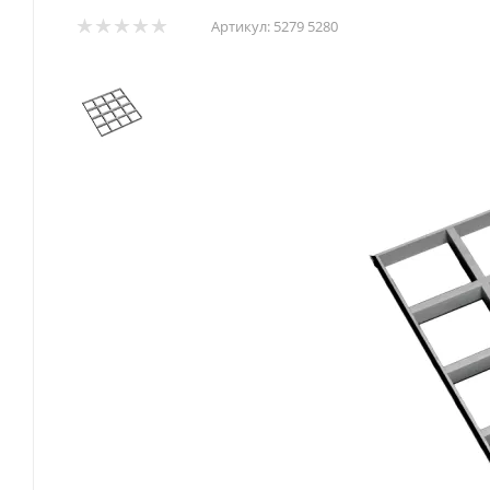
Артикул:
5279 5280