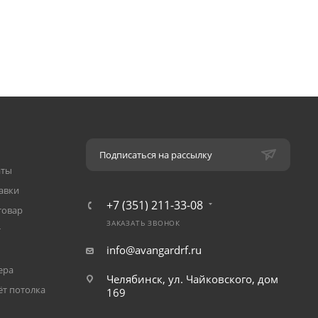
Подписаться на рассылку
аты
авки
+7 (351) 211-33-08
товар
ЗАКАЗАТЬ ЗВОНОК
т
info@avangardrf.ru
ера
Челябинск, ул. Чайковского, дом
ёт потолка
169