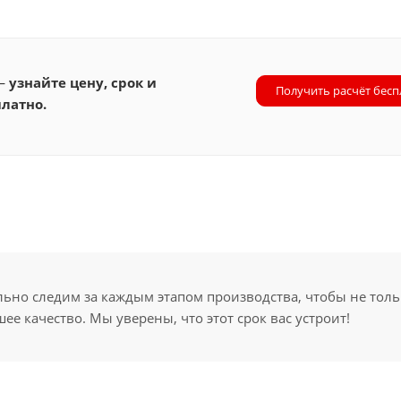
 —
узнайте цену, срок и
Получить расчёт бесп
латно.
но следим за каждым этапом производства, чтобы не толь
ее качество. Мы уверены, что этот срок вас устроит!