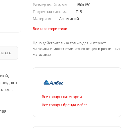
Размер ячейки, мм
—
150x150
Подвесная система
—
T15
Материал
—
Алюминий
Все характеристики
Цена действительна только для интернет-
магазина и может отличаться от цен в розничных
ПЛАТА
ДОСТАВКА
магазинах
ией,
 придают
олку
Все товары категории
Все товары бренда Албес
лая