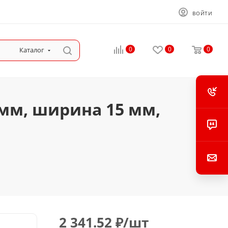
ВОЙТИ
0
0
0
Каталог
 мм, ширина 15 мм,
2 341.52
₽
/шт