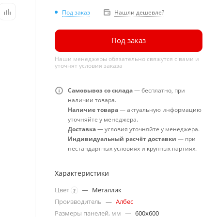
Под заказ
Нашли дешевле?
Под заказ
Наши менеджеры обязательно свяжутся с вами и
уточнят условия заказа
Самовывоз со склада
— бесплатно, при
наличии товара.
Наличие товара
— актуальную информацию
уточняйте у менеджера.
Доставка
— условия уточняйте у менеджера.
Индивидуальный расчёт доставки
— при
нестандартных условиях и крупных партиях.
Характеристики
Цвет
—
Металлик
?
Производитель
—
Албес
Размеры панелей, мм
—
600x600