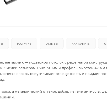
МЫ
НАЛИЧИЕ
ОТЗЫВЫ
КАК КУПИТЬ
О
мм, металлик
— подвесной потолок с решетчатой конструкц
. Ячейки размером 150x150 мм и профиль высотой 47 мм
аллическое покрытие усиливает освещенность и придает пот
ид.
олка, а металлический оттенок добавляет элегантности, де
решений.