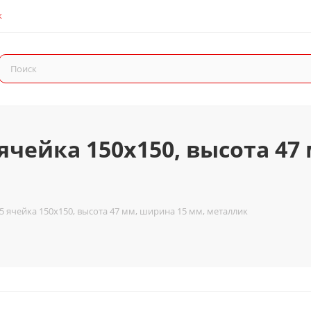
К
ячейка 150x150, высота 47
5 ячейка 150x150, высота 47 мм, ширина 15 мм, металлик