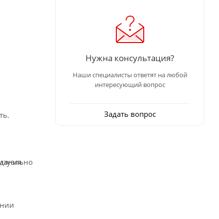
Нужна консультация?
Наши специалисты ответят на любой
интересующий вопрос
.
Задать вопрос
ть.
визуально
здания
ении