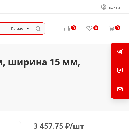
ВОЙТИ
0
0
0
Каталог
м, ширина 15 мм,
3 457.75
₽
/шт