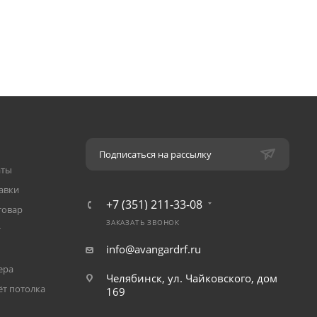
Подписаться на рассылку
аты
авки
+7 (351) 211-33-08
товар
ЗАКАЗАТЬ ЗВОНОК
т
info@avangardrf.ru
ера
Челябинск, ул. Чайковского, дом
ёт потолка
169