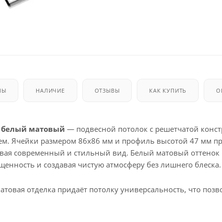
МЫ
НАЛИЧИЕ
ОТЗЫВЫ
КАК КУПИТЬ
О
м, белый матовый
— подвесной потолок с решетчатой конст
м. Ячейки размером 86x86 мм и профиль высотой 47 мм п
давая современный и стильный вид. Белый матовый оттенок
щенность и создавая чистую атмосферу без лишнего блеска.
атовая отделка придаёт потолку универсальность, что позв