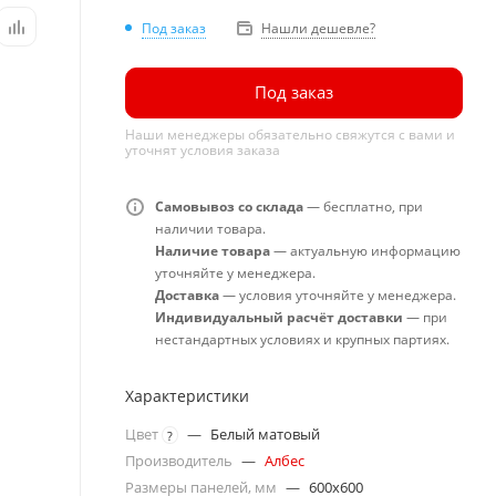
Под заказ
Нашли дешевле?
Под заказ
Наши менеджеры обязательно свяжутся с вами и
уточнят условия заказа
Самовывоз со склада
— бесплатно, при
наличии товара.
Наличие товара
— актуальную информацию
уточняйте у менеджера.
Доставка
— условия уточняйте у менеджера.
Индивидуальный расчёт доставки
— при
нестандартных условиях и крупных партиях.
Характеристики
Цвет
—
Белый матовый
?
Производитель
—
Албес
Размеры панелей, мм
—
600x600