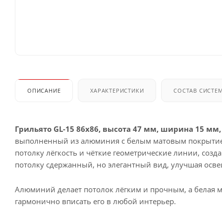
ОПИСАНИЕ
ХАРАКТЕРИСТИКИ
СОСТАВ СИСТЕ
Грильято GL-15 86x86, высота 47 мм, ширина 15 м
выполненный из алюминия с белым матовым покрытие
потолку лёгкость и чёткие геометрические линии, соз
потолку сдержанный, но элегантный вид, улучшая осве
Алюминий делает потолок лёгким и прочным, а белая м
гармонично вписать его в любой интерьер.