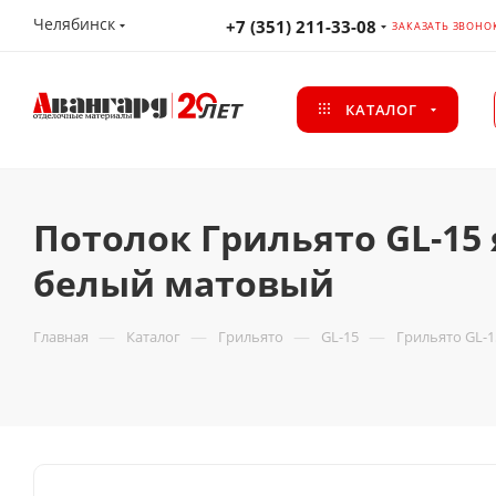
Челябинск
+7 (351) 211-33-08
ЗАКАЗАТЬ ЗВОНО
КАТАЛОГ
Потолок Грильято GL-15 
белый матовый
—
—
—
—
Главная
Каталог
Грильято
GL-15
Грильято GL-1