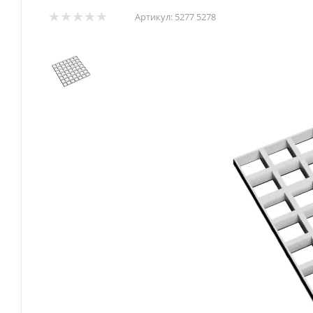
Артикул:
5277 5278