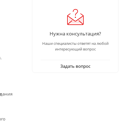
Нужна консультация?
Наши специалисты ответят на любой
интересующий вопрос
.
Задать вопрос
е
здания
ого