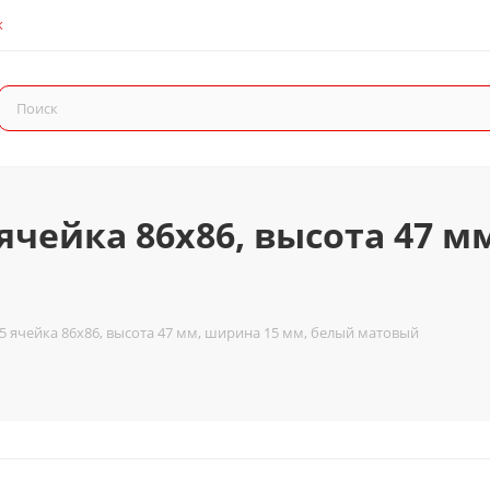
К
ячейка 86x86, высота 47 м
5 ячейка 86x86, высота 47 мм, ширина 15 мм, белый матовый