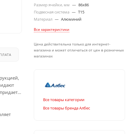
Размер ячейки, мм
—
86x86
Подвесная система
—
T15
Материал
—
Алюминий
Все характеристики
Цена действительна только для интернет-
магазина и может отличаться от цен в розничных
ПЛАТА
ДОСТАВКА
магазинах
рукцией,
ридают
 придает
Все товары категории
Все товары бренда Албес
оляет