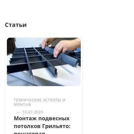
Статьи
ТЕХНИЧЕСКИЕ АСПЕКТЫ И
МОНТАЖ
—
16.07.2024
Монтаж подвесных
потолков Грильято:
пошаговая