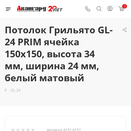
0
Потолок Грильято GL-
24 PRIM ячейка
150x150, высота 34
мм, ширина 24 мм,
белый матовый
GL-24
Артикул:
6151 6152