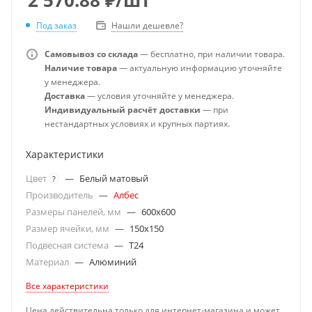
Под заказ
Нашли дешевле?
Самовывоз со склада
— бесплатно, при наличии товара.
Наличие товара
— актуальную информацию уточняйте
у менеджера.
Доставка
— условия уточняйте у менеджера.
Индивидуальный расчёт доставки
— при
нестандартных условиях и крупных партиях.
Характеристики
Цвет
—
Белый матовый
?
Производитель
—
Албес
Размеры панелей, мм
—
600x600
Размер ячейки, мм
—
150x150
Подвесная система
—
T24
Материал
—
Алюминий
Все характеристики
Цена действительна только для интернет-магазина и может