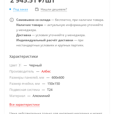
Под заказ
Нашли дешевле?
Самовывоз со склада
— бесплатно, при наличии товара.
Наличие товара
— актуальную информацию уточняйте
у менеджера.
Доставка
— условия уточняйте у менеджера.
Индивидуальный расчёт доставки
— при
нестандартных условиях и крупных партиях.
Характеристики
Цвет
—
Черный
?
Производитель
—
Албес
Размеры панелей, мм
—
600x600
Размер ячейки, мм
—
150x150
Подвесная система
—
T24
Материал
—
Алюминий
Все характеристики
Цена действительна только для интернет-магазина и может