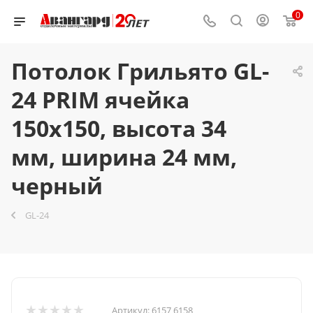
0
Потолок Грильято GL-
24 PRIM ячейка
150x150, высота 34
мм, ширина 24 мм,
черный
GL-24
Артикул:
6157 6158