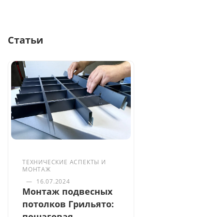
Статьи
ТЕХНИЧЕСКИЕ АСПЕКТЫ И
МОНТАЖ
—
16.07.2024
Монтаж подвесных
потолков Грильято:
пошаговая