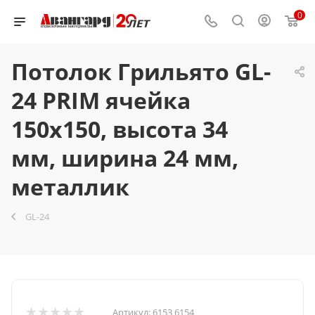
0
Потолок Грильято GL-
24 PRIM ячейка
150x150, высота 34
мм, ширина 24 мм,
металлик
GL-24
Артикул:
6153 6154