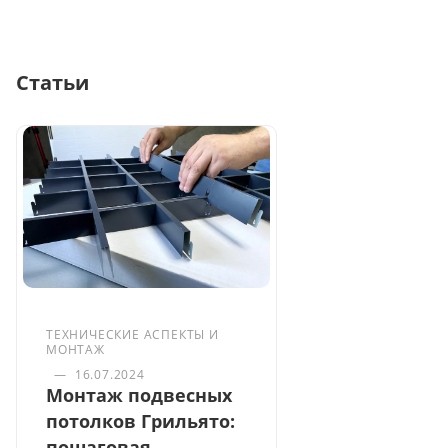
Статьи
ТЕХНИЧЕСКИЕ АСПЕКТЫ И
МОНТАЖ
—
16.07.2024
Монтаж подвесных
потолков Грильято:
пошаговая