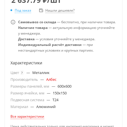
Под заказ
Нашли дешевле?
Самовывоз со склада
— бесплатно, при наличии товара.
Наличие товара
— актуальную информацию уточняйте
у менеджера.
Доставка
— условия уточняйте у менеджера.
Индивидуальный расчёт доставки
— при
нестандартных условиях и крупных партиях.
Характеристики
Цвет
—
Металлик
?
Производитель
—
Албес
Размеры панелей, мм
—
600x600
Размер ячейки, мм
—
150x150
Подвесная система
—
T24
Материал
—
Алюминий
Все характеристики
Цена действительна только для интернет-магазина и может