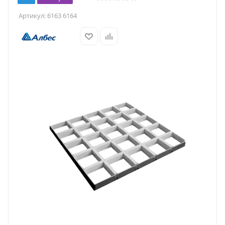
Артикул:
6163 6164