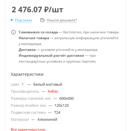
2 476.07
₽
/шт
Под заказ
Нашли дешевле?
Самовывоз со склада
— бесплатно, при наличии товара.
Наличие товара
— актуальную информацию уточняйте
у менеджера.
Доставка
— условия уточняйте у менеджера.
Индивидуальный расчёт доставки
— при
нестандартных условиях и крупных партиях.
Характеристики
Цвет
—
Белый матовый
?
Производитель
—
Албес
Размеры панелей, мм
—
600x600
Размер ячейки, мм
—
120x120
Подвесная система
—
T24
Материал
—
Алюминий
Все характеристики