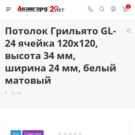
0
Потолок Грильято GL-
24 ячейка 120x120,
высота 34 мм,
ширина 24 мм, белый
матовый
GL-24
Хит
Советуем