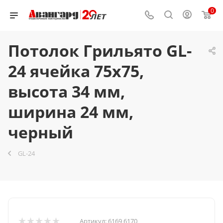
0
Потолок Грильято GL-
24 ячейка 75x75,
высота 34 мм,
ширина 24 мм,
черный
GL-24
Артикул:
6169 6170