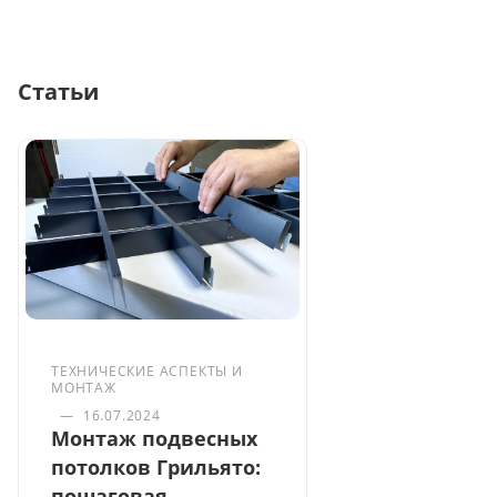
Статьи
ТЕХНИЧЕСКИЕ АСПЕКТЫ И
МОНТАЖ
—
16.07.2024
Монтаж подвесных
потолков Грильято:
пошаговая