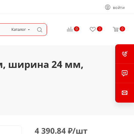
ВОЙТИ
0
0
0
Каталог
м, ширина 24 мм,
4 390.84
₽
/шт