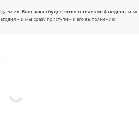
юдаем их.
Ваш заказ будет готов в течение 4 недель
, и м
сегодня – и мы сразу приступим к его выполнению.
т