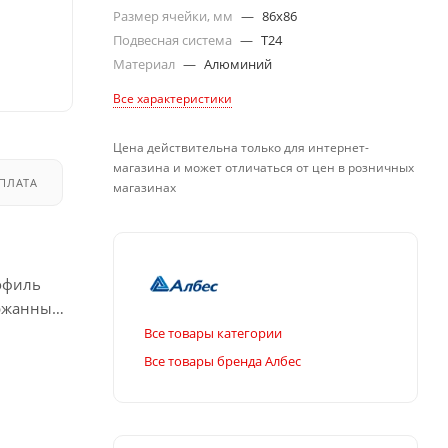
Размер ячейки, мм
—
86x86
Подвесная система
—
T24
Материал
—
Алюминий
Все характеристики
Цена действительна только для интернет-
магазина и может отличаться от цен в розничных
ПЛАТА
ДОСТАВКА
магазинах
офиль
ержанный,
Все товары категории
Все товары бренда Албес