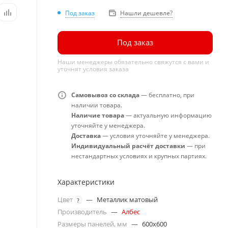
Под заказ
Нашли дешевле?
Под заказ
Наши менеджеры обязательно свяжутся с вами и
уточнят условия заказа
Самовывоз со склада
— бесплатно, при
наличии товара.
Наличие товара
— актуальную информацию
уточняйте у менеджера.
Доставка
— условия уточняйте у менеджера.
Индивидуальный расчёт доставки
— при
нестандартных условиях и крупных партиях.
Характеристики
Цвет
—
Металлик матовый
?
Производитель
—
Албес
Размеры панелей, мм
—
600x600