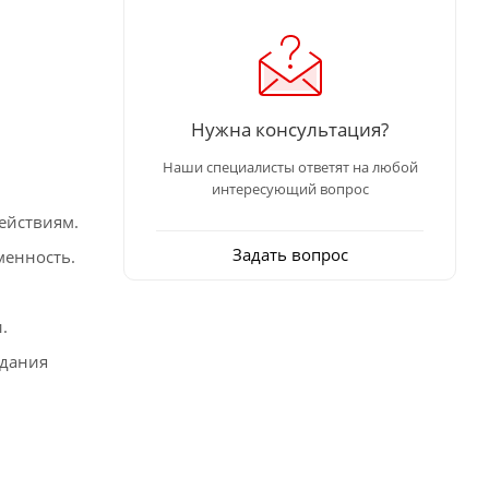
Нужна консультация?
Наши специалисты ответят на любой
интересующий вопрос
ействиям.
Задать вопрос
менность.
.
здания