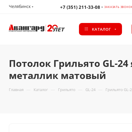
Челябинск
+7 (351) 211-33-08
ЗАКАЗАТЬ ЗВОНО
КАТАЛОГ
Потолок Грильято GL-24 
металлик матовый
—
—
—
—
Главная
Каталог
Грильято
GL-24
Грильято GL-2