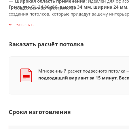
Широкая область применения:
Идеален для офисо
Грильято GL-24 86x86, высота 34 мм, ширина 24 м
общественных пространств.
создания потолков, которые придадут вашему интерье
Заказать расчёт потолка
Мгновенный расчёт подвесного потолка
подходящий вариант за 15 минут. Бесп
Сроки изготовления