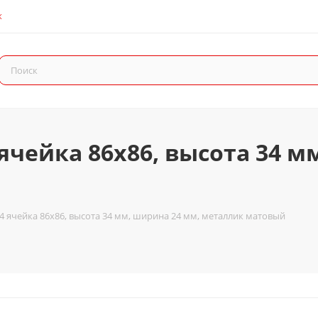
К
ячейка 86x86, высота 34 м
4 ячейка 86x86, высота 34 мм, ширина 24 мм, металлик матовый