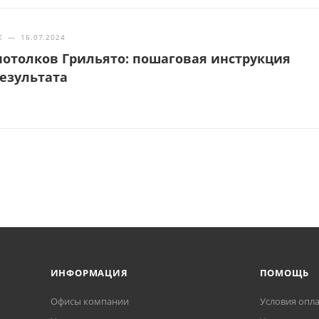
Ж
—
16.07.2024
отолков Грильято: пошаговая инструкция
результата
ИНФОРМАЦИЯ
ПОМОЩЬ
Офисы компании
Условия опл