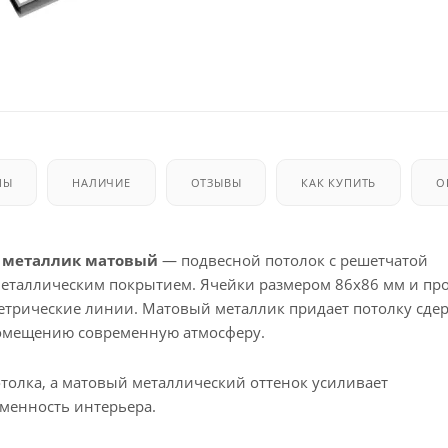
МЫ
НАЛИЧИЕ
ОТЗЫВЫ
КАК КУПИТЬ
О
м, металлик матовый
— подвесной потолок с решетчатой
еталлическим покрытием. Ячейки размером 86x86 мм и пр
метрические линии. Матовый металлик придает потолку сд
помещению современную атмосферу.
толка, а матовый металлический оттенок усиливает
еменность интерьера.