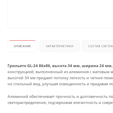
ОПИСАНИЕ
ХАРАКТЕРИСТИКИ
СОСТАВ СИСТЕ
Грильято GL-24 86x86, высота 34 мм, ширина 24 м
конструкцией, выполненный из алюминия с матовым м
высотой 34 мм придают потолку легкость и четкие гео
но стильный вид, улучшая освещенность и придавая 
Алюминий обеспечивает прочность и долговечность по
светораспределение, подчеркивая элегантность и совр