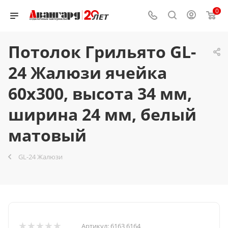
0
Потолок Грильято GL-
24 Жалюзи ячейка
60x300, высота 34 мм,
ширина 24 мм, белый
матовый
GL-24 Жалюзи
Артикул:
6163 6164