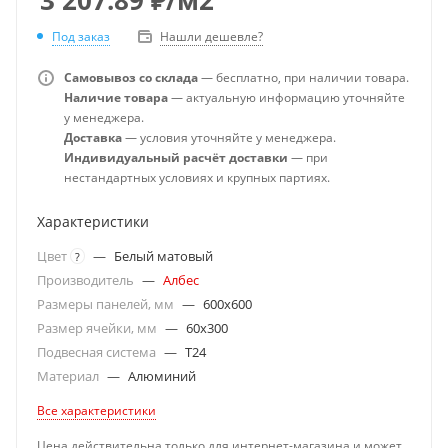
Под заказ
Нашли дешевле?
Самовывоз со склада
— бесплатно, при наличии товара.
Наличие товара
— актуальную информацию уточняйте
у менеджера.
Доставка
— условия уточняйте у менеджера.
Индивидуальный расчёт доставки
— при
нестандартных условиях и крупных партиях.
Характеристики
Цвет
—
Белый матовый
?
Производитель
—
Албес
Размеры панелей, мм
—
600x600
Размер ячейки, мм
—
60x300
Подвесная система
—
T24
Материал
—
Алюминий
Все характеристики
Цена действительна только для интернет-магазина и может