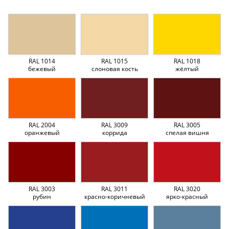
RAL 1014
RAL 1015
RAL 1018
бежевый
слоновая кость
жёлтый
RAL 2004
RAL 3009
RAL 3005
оранжевый
коррида
спелая вишня
RAL 3003
RAL 3011
RAL 3020
рубин
красно-коричневый
ярко-красный