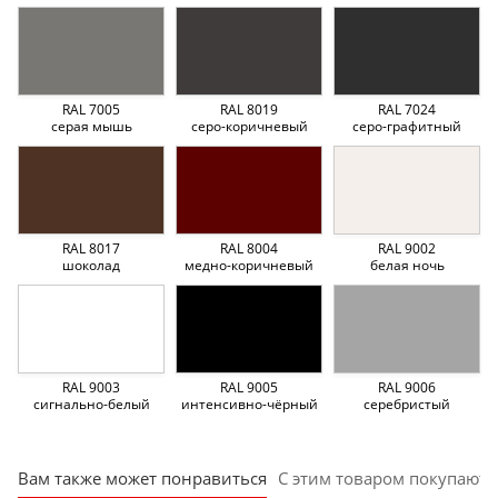
RAL 7005
RAL 8019
RAL 7024
серая мышь
серо-коричневый
серо-графитный
RAL 8017
RAL 8004
RAL 9002
шоколад
медно-коричневый
белая ночь
RAL 9003
RAL 9005
RAL 9006
сигнально-белый
интенсивно-чёрный
серебристый
Вам также может понравиться
С этим товаром покупают