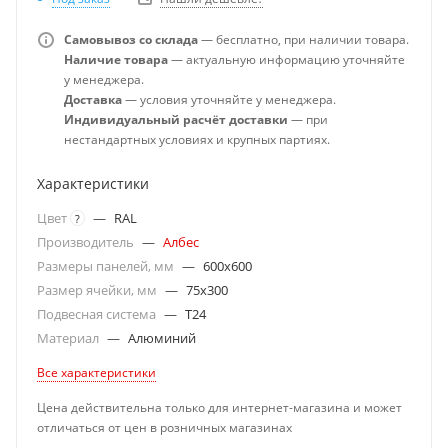
Самовывоз со склада
— бесплатно, при наличии товара.
Наличие товара
— актуальную информацию уточняйте
у менеджера.
Доставка
— условия уточняйте у менеджера.
Индивидуальный расчёт доставки
— при
нестандартных условиях и крупных партиях.
Характеристики
Цвет
—
RAL
?
Производитель
—
Албес
Размеры панелей, мм
—
600x600
Размер ячейки, мм
—
75x300
Подвесная система
—
T24
Материал
—
Алюминий
Все характеристики
Цена действительна только для интернет-магазина и может
отличаться от цен в розничных магазинах