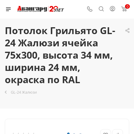
0
Потолок Грильято GL-
24 Жалюзи ячейка
75x300, высота 34 мм,
ширина 24 мм,
окраска по RAL
GL-24 Жалюзи