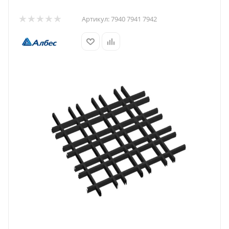
Артикул:
7940 7941 7942