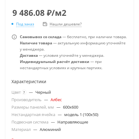
9 486.08
₽
/м2
Под заказ
Нашли дешевле?
Самовывоз со склада
— бесплатно, при наличии товара.
Наличие товара
— актуальную информацию уточняйте
у менеджера.
Доставка
— условия уточняйте у менеджера.
Индивидуальный расчёт доставки
— при
нестандартных условиях и крупных партиях.
Характеристики
Цвет
—
Черный
?
Производитель
—
Албес
Размеры панелей, мм
—
600x600
Нестандартная ячейка
—
модель 1 (100х50)
Подвесная система
—
Направляющие
Материал
—
Алюминий