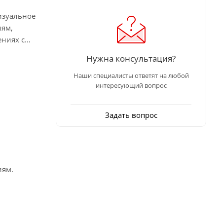
изуальное
иям,
ениях с
Нужна консультация?
Наши специалисты ответят на любой
интересующий вопрос
Задать вопрос
иям.