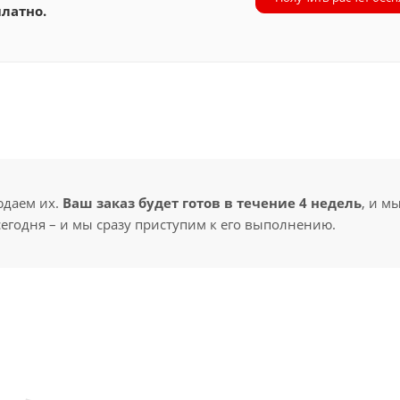
латно.
юдаем их.
Ваш заказ будет готов в течение 4 недель
, и м
сегодня – и мы сразу приступим к его выполнению.