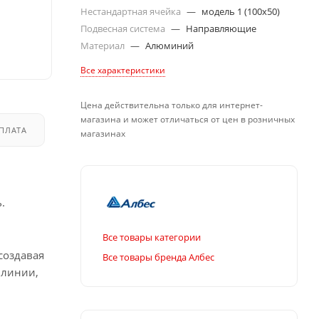
Нестандартная ячейка
—
модель 1 (100х50)
Подвесная система
—
Направляющие
Материал
—
Алюминий
Все характеристики
Цена действительна только для интернет-
магазина и может отличаться от цен в розничных
ПЛАТА
ДОСТАВКА
магазинах
.
Все товары категории
создавая
Все товары бренда Албес
 линии,