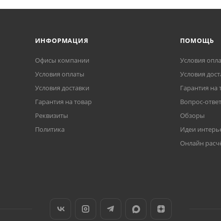
ИНФОРМАЦИЯ
ПОМОЩЬ
Офисы компании
Условия опл
Условия оплаты
Условия дост
Условия доставки
Гарантия на 
Гарантия на товар
Вопрос-отве
Реквизиты
Обзоры
Политика
Идеи интерь
Онлайн расч