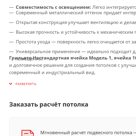
Совместимость с освещением:
Легко интегрирует
Современный металлический оттенок придает интерь
Открытая конструкция улучшает вентиляцию и делае
Высокая прочность и устойчивость к механическим 
Простота ухода — поверхность легко очищается от з
Универсальное применение — идеально подходит дл
Грильято Нестандартная ячейка Модель 1, ячейка 
помещений.
и долговечное решение для создания потолков с улуч
современный и индустриальный вид.
Заказать расчёт потолка
Мгновенный расчёт подвесного потолка