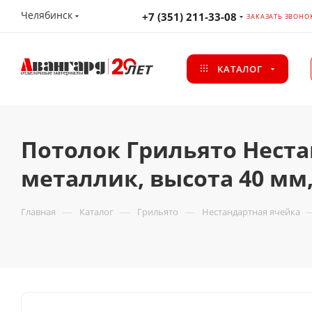
Челябинск
+7 (351) 211-33-08
ЗАКАЗАТЬ ЗВОНО
КАТАЛОГ
Потолок Грильято Неста
металлик, высота 40 мм
—
—
—
Главная
Каталог
Грильято
Нестандартная ячейка