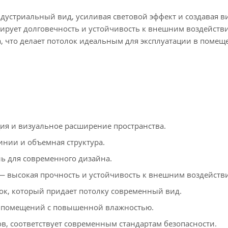
дустриальный вид, усиливая световой эффект и создавая в
ирует долговечность и устойчивость к внешним воздейств
, что делает потолок идеальным для эксплуатации в помещ
я и визуальное расширение пространства.
инии и объемная структура.
 для современного дизайна.
 высокая прочность и устойчивость к внешним воздейств
к, который придает потолку современный вид.
 помещений с повышенной влажностью.
в, соответствует современным стандартам безопасности.