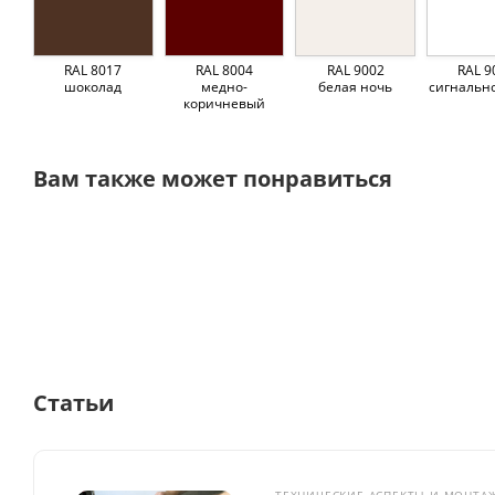
RAL 8017
RAL 8004
RAL 9002
RAL 9
шоколад
медно-
белая ночь
сигнальн
коричневый
Вам также может понравиться
Статьи
ТЕХНИЧЕСКИЕ АСПЕКТЫ И МОНТА