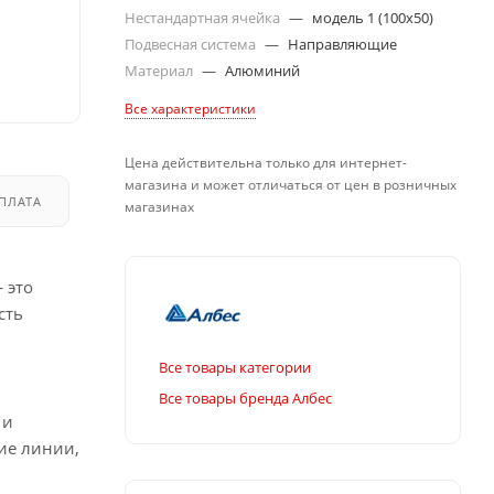
Нестандартная ячейка
—
модель 1 (100х50)
Подвесная система
—
Направляющие
Материал
—
Алюминий
Все характеристики
Цена действительна только для интернет-
магазина и может отличаться от цен в розничных
ПЛАТА
ДОСТАВКА
магазинах
 это
сть
Все товары категории
Все товары бренда Албес
 и
ие линии,