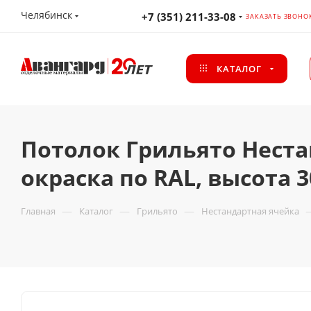
Челябинск
+7 (351) 211-33-08
ЗАКАЗАТЬ ЗВОНО
КАТАЛОГ
Потолок Грильято Неста
окраска по RAL, высота 
—
—
—
Главная
Каталог
Грильято
Нестандартная ячейка