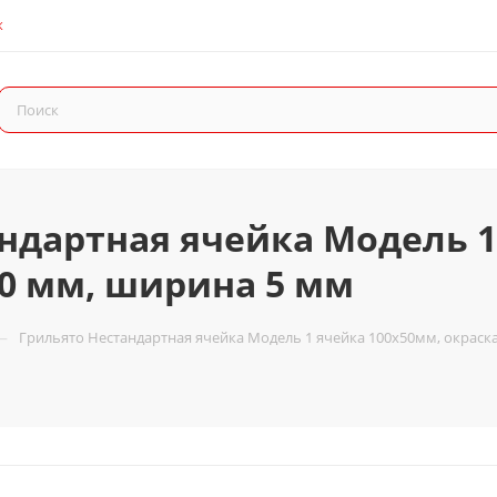
К
ндартная ячейка Модель 1
30 мм, ширина 5 мм
—
Грильято Нестандартная ячейка Модель 1 ячейка 100х50мм, окраска