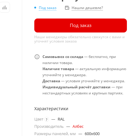
Под заказ
Нашли дешевле?
Под заказ
Наши менеджеры обязательно свяжутся с вами и
уточнят условия заказа
Самовывоз со склада
— бесплатно, при
наличии товара.
Наличие товара
— актуальную информацию
уточняйте у менеджера.
Доставка
— условия уточняйте у менеджера.
Индивидуальный расчёт доставки
— при
нестандартных условиях и крупных партиях.
Характеристики
Цвет
—
RAL
?
Производитель
—
Албес
Размеры панелей, мм
—
600x600