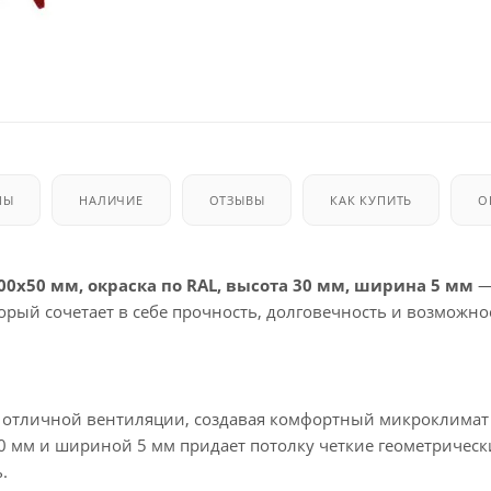
МЫ
НАЛИЧИЕ
ОТЗЫВЫ
КАК КУПИТЬ
О
00х50 мм, окраска по RAL, высота 30 мм, ширина 5 мм
—
орый сочетает в себе прочность, долговечность и возможно
ет отличной вентиляции, создавая комфортный микроклимат
0 мм и шириной 5 мм придает потолку четкие геометрическ
.