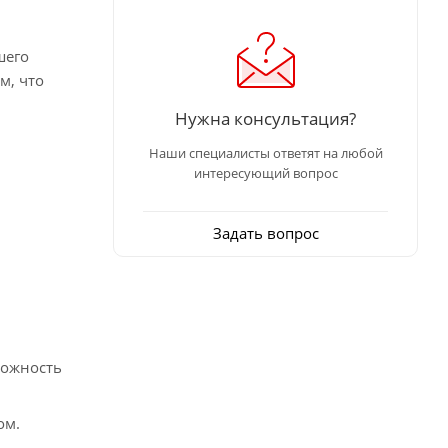
шего
м, что
Нужна консультация?
Наши специалисты ответят на любой
интересующий вопрос
Задать вопрос
можность
ом.