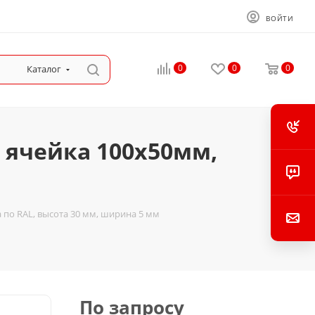
ВОЙТИ
0
0
0
Каталог
 ячейка 100х50мм,
 по RAL, высота 30 мм, ширина 5 мм
По запросу