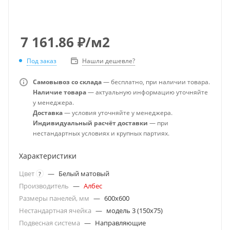
7 161.86
₽
/м2
Под заказ
Нашли дешевле?
Самовывоз со склада
— бесплатно, при наличии товара.
Наличие товара
— актуальную информацию уточняйте
у менеджера.
Доставка
— условия уточняйте у менеджера.
Индивидуальный расчёт доставки
— при
нестандартных условиях и крупных партиях.
Характеристики
Цвет
—
Белый матовый
?
Производитель
—
Албес
Размеры панелей, мм
—
600x600
Нестандартная ячейка
—
модель 3 (150х75)
Подвесная система
—
Направляющие