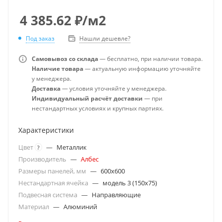
4 385.62
₽
/м2
Под заказ
Нашли дешевле?
Самовывоз со склада
— бесплатно, при наличии товара.
Наличие товара
— актуальную информацию уточняйте
у менеджера.
Доставка
— условия уточняйте у менеджера.
Индивидуальный расчёт доставки
— при
нестандартных условиях и крупных партиях.
Характеристики
Цвет
—
Металлик
?
Производитель
—
Албес
Размеры панелей, мм
—
600x600
Нестандартная ячейка
—
модель 3 (150х75)
Подвесная система
—
Направляющие
Материал
—
Алюминий