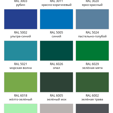
RAL 3003
RAL 3011
RAL 3020
рубин
красно-коричневый
ярко-красный
RAL 5002
RAL 5005
RAL 5024
ультра-синий
синий
пастельно-голубой
RAL 5021
RAL 6026
RAL 6029
морская волна
опал
зелёная мята
RAL 6018
RAL 6005
RAL 6002
жёлто-зелёный
зелёный мох
зелёная трава