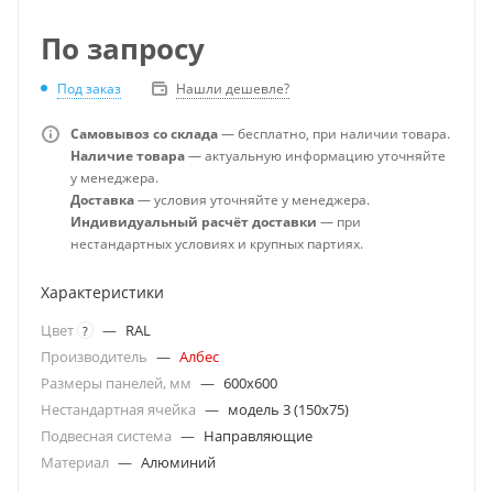
По запросу
Под заказ
Нашли дешевле?
Самовывоз со склада
— бесплатно, при наличии товара.
Наличие товара
— актуальную информацию уточняйте
у менеджера.
Доставка
— условия уточняйте у менеджера.
Индивидуальный расчёт доставки
— при
нестандартных условиях и крупных партиях.
Характеристики
Цвет
—
RAL
?
Производитель
—
Албес
Размеры панелей, мм
—
600x600
Нестандартная ячейка
—
модель 3 (150х75)
Подвесная система
—
Направляющие
Материал
—
Алюминий