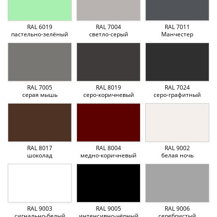
RAL 6019
RAL 7004
RAL 7011
пастельно-зелёный
светло-серый
Манчестер
RAL 7005
RAL 8019
RAL 7024
серая мышь
серо-коричневый
серо-графитный
RAL 8017
RAL 8004
RAL 9002
шоколад
медно-коричневый
белая ночь
RAL 9003
RAL 9005
RAL 9006
сигнально-белый
интенсивно-чёрный
серебристый