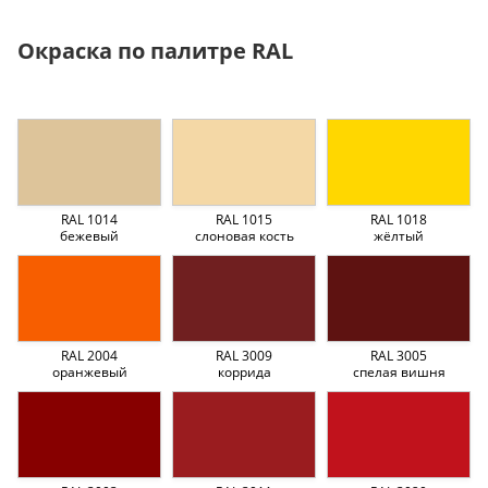
Окраска по палитре RAL
RAL 1014
RAL 1015
RAL 1018
бежевый
слоновая кость
жёлтый
RAL 2004
RAL 3009
RAL 3005
оранжевый
коррида
спелая вишня