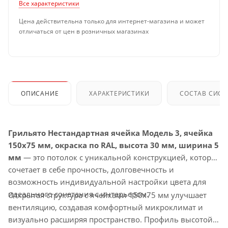
Все характеристики
Цена действительна только для интернет-магазина и может
отличаться от цен в розничных магазинах
ОПИСАНИЕ
ХАРАКТЕРИСТИКИ
СОСТАВ СИС
Грильято Нестандартная ячейка Модель 3, ячейка
150х75 мм, окраска по RAL, высота 30 мм, ширина 5
мм
— это потолок с уникальной конструкцией, которая
сочетает в себе прочность, долговечность и
возможность индивидуальной настройки цвета для
идеального сочетания с интерьером.
Открытая структура с ячейками 150х75 мм улучшает
вентиляцию, создавая комфортный микроклимат и
визуально расширяя пространство. Профиль высотой