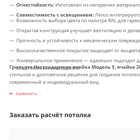
Огнестойкость:
Изготовлен из негорючих материало
Совместимость с освещением:
Легко интегрирует
Возможность выбора цвета по палитре RAL для гарм
Открытая конструкция улучшает вентиляцию и делае
Прочность и устойчивость к механическим поврежде
Высококачественное покрытие защищает от выцвет
Универсальное применение — идеально подходит дл
Грильято Нестандартная ячейка Модель 5, ячейка 2
общественных помещений.
стильное и долговечное решение для создания потолк
современный и индивидуальный вид.
Заказать расчёт потолка