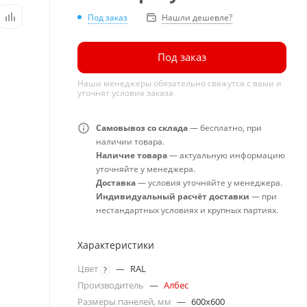
Под заказ
Нашли дешевле?
Под заказ
Наши менеджеры обязательно свяжутся с вами и
уточнят условия заказа
Самовывоз со склада
— бесплатно, при
наличии товара.
Наличие товара
— актуальную информацию
уточняйте у менеджера.
Доставка
— условия уточняйте у менеджера.
Индивидуальный расчёт доставки
— при
нестандартных условиях и крупных партиях.
Характеристики
Цвет
—
RAL
?
Производитель
—
Албес
Размеры панелей, мм
—
600x600