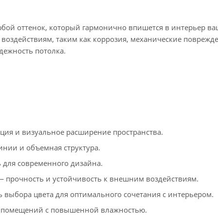
юбой оттенок, который гармонично впишется в интерьер ва
оздействиям, таким как коррозия, механические поврежд
адежность потолка.
ия и визуальное расширение пространства.
инии и объемная структура.
для современного дизайна.
 прочность и устойчивость к внешним воздействиям.
 выбора цвета для оптимального сочетания с интерьером.
 помещений с повышенной влажностью.