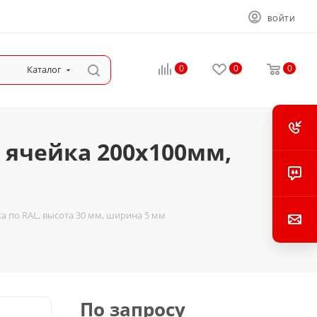
ВОЙТИ
0
0
0
Каталог
 ячейка 200х100мм,
а по RAL, высота 30 мм, ширина 5 мм
По запросу