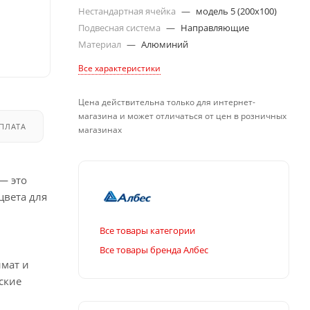
Нестандартная ячейка
—
модель 5 (200х100)
Подвесная система
—
Направляющие
Материал
—
Алюминий
Все характеристики
Цена действительна только для интернет-
магазина и может отличаться от цен в розничных
ПЛАТА
ДОСТАВКА
магазинах
— это
цвета для
Все товары категории
Все товары бренда Албес
имат и
ские