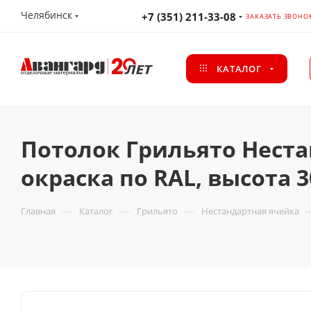
Челябинск
+7 (351) 211-33-08
ЗАКАЗАТЬ ЗВОНО
КАТАЛОГ
Потолок Грильято Неста
окраска по RAL, высота 
—
—
—
Главная
Каталог
Грильято
Нестандартная ячейка