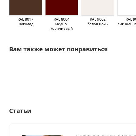
RAL 8017
RAL 8004
RAL 9002
RAL 9
шоколад
медно-
белая ночь
сигнальн
коричневый
Вам также может понравиться
Статьи
ТЕХНИЧЕСКИЕ АСПЕКТЫ И МОНТА