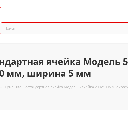
К
ндартная ячейка Модель 5
30 мм, ширина 5 мм
—
Грильято Нестандартная ячейка Модель 5 ячейка 200х100мм, окраск