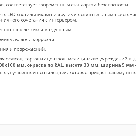
в, соответствует современным стандартам безопасности.
ся с LED-светильниками и другими осветительными система
оничного сочетания с интерьером.
т потолок легким и воздушным.
ниям, влаге и коррозии.
ания и повреждений.
я офисов, торговых центров, медицинских учреждений и д
00х100 мм, окраска по RAL, высота 30 мм, ширина 5 мм
ов с улучшенной вентиляцией, которое придаст вашему инт