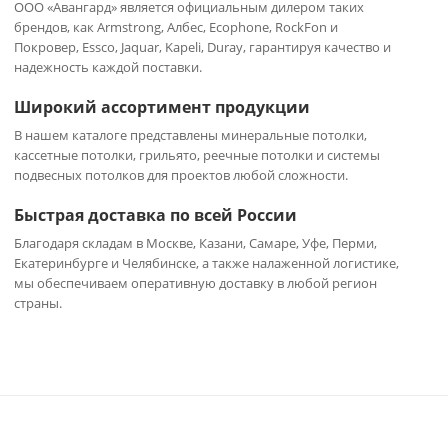
ООО «Авангард» является официальным дилером таких
брендов, как Armstrong, Албес, Ecophone, RockFon и
Покровер, Essco, Jaquar, Kapeli, Duray, гарантируя качество и
надежность каждой поставки.
Широкий ассортимент продукции
В нашем каталоге представлены минеральные потолки,
кассетные потолки, грильято, реечные потолки и системы
подвесных потолков для проектов любой сложности.
Быстрая доставка по всей России
Благодаря складам в Москве, Казани, Самаре, Уфе, Перми,
Екатеринбурге и Челябинске, а также налаженной логистике,
мы обеспечиваем оперативную доставку в любой регион
страны.