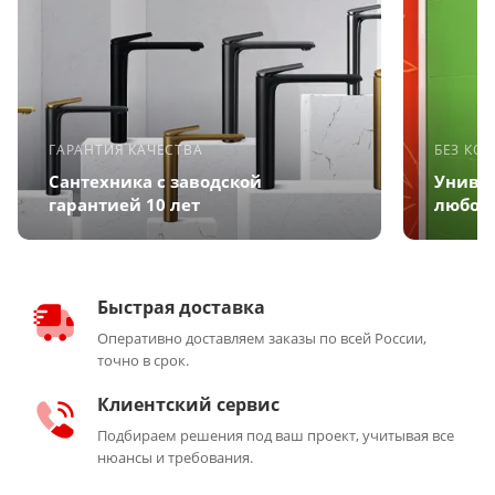
ГАРАНТИЯ КАЧЕСТВА
БЕЗ КО
Сантехника с заводской
Униве
гарантией 10 лет
любого
Быстрая доставка
Оперативно доставляем заказы по всей России,
точно в срок.
Клиентский сервис
Подбираем решения под ваш проект, учитывая все
нюансы и требования.