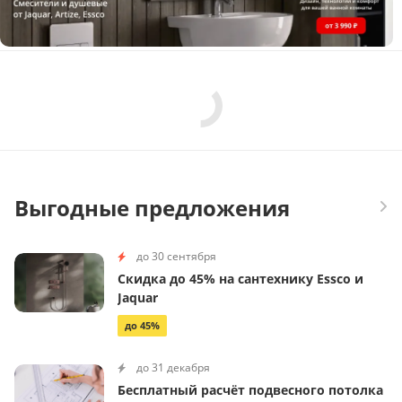
Выгодные предложения
до 30 сентября
Скидка до 45% на сантехнику Essco и
Jaquar
до 45%
до 31 декабря
Бесплатный расчёт подвесного потолка