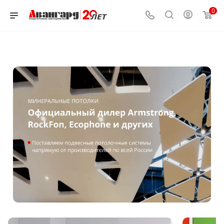
0
Подвесные потолки и пот