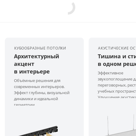
КУБООБРАЗНЫЕ ПОТОЛКИ
АКУСТИЧЕСКИЕ О
Архитектурный
Тишина и ст
акцент
в одном реш
в интерьере
Эффективное
звукопоглощение д
Объёмные решения для
переговорных, рест
современных интерьеров.
учебных пространст
Эффект глубины, визуальной
Улучшение акустик
динамики и идеальной
компромиссов по д
геометрии.