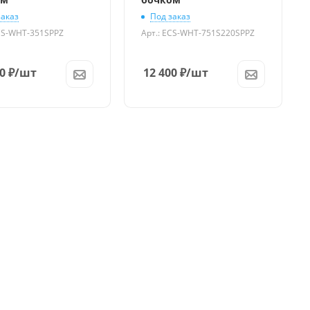
заказ
Под заказ
ECS-WHT-351SPPZ
Арт.: ECS-WHT-751S220SPPZ
0
₽
/шт
12 400
₽
/шт