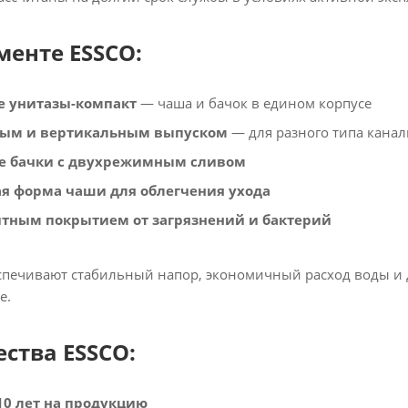
менте ESSCO:
е унитазы-компакт
— чаша и бачок в едином корпусе
сым и вертикальным выпуском
— для разного типа кана
е бачки с двухрежимным сливом
я форма чаши для облегчения ухода
итным покрытием от загрязнений и бактерий
спечивают стабильный напор, экономичный расход воды и 
е.
ства ESSCO:
10 лет на продукцию