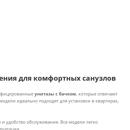
ения для комфортных санузлов
ртифицированные
унитазы с бачком
, которые отвечают
одели идеально подходят для установки в квартирах,
 и удобство обслуживания. Все модели легко
луатации.