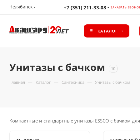
Челябинск
+7 (351) 211-33-08
ЗАКАЗАТЬ ЗВОНО
КАТАЛОГ
Унитазы с бачком
10
—
—
—
Главная
Каталог
Сантехника
Унитазы с бачком
Компактные и стандартные унитазы ESSCO с бачком для