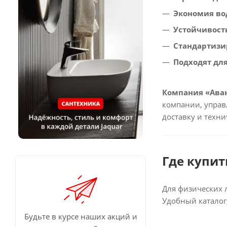
Экономия во
Устойчивост
Стандартизи
Подходят дл
Компания «Аван
компании, управ
доставку и техн
Где купит
Для физических 
Удобный каталог
Будьте в курсе наших акций и