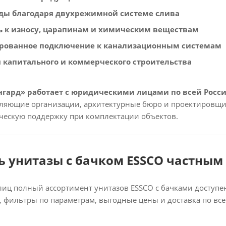
ды благодаря двухрежимной системе слива
ь к износу, царапинам и химическим веществам
рованное подключение к канализационным системам
я капитального и коммерческого строительства
гард» работает с юридическими лицами по всей Росси
ляющие организации, архитектурные бюро и проектировщи
ическую поддержку при комплектации объектов.
ь унитазы с бачком ESSCO частным
лиц полный ассортимент унитазов ESSCO с бачками доступ
, фильтры по параметрам, выгодные цены и доставка по все