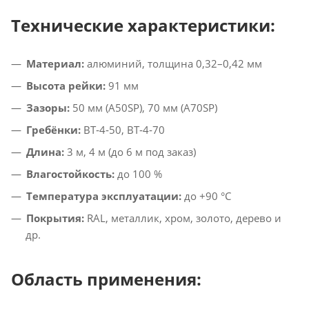
Технические характеристики:
Материал:
алюминий, толщина 0,32–0,42 мм
Высота рейки:
91 мм
Зазоры:
50 мм (A50SP), 70 мм (A70SP)
Гребёнки:
BT‑4‑50, BT‑4‑70
Длина:
3 м, 4 м (до 6 м под заказ)
Влагостойкость:
до 100 %
Температура эксплуатации:
до +90 °C
Покрытия:
RAL, металлик, хром, золото, дерево и
др.
Область применения: