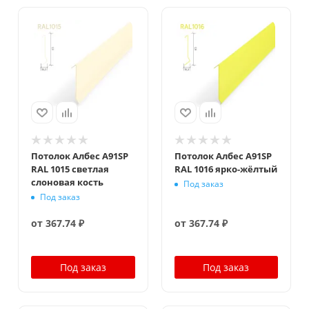
Потолок Албес A91SP
Потолок Албес A91SP
RAL 1015 светлая
RAL 1016 ярко-жёлтый
слоновая кость
Под заказ
Под заказ
от
367.74 ₽
от
367.74 ₽
Под заказ
Под заказ