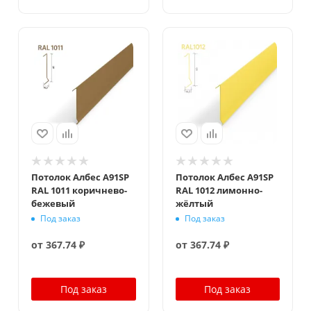
Потолок Албес A91SP
Потолок Албес A91SP
RAL 1011 коричнево-
RAL 1012 лимонно-
бежевый
жёлтый
Под заказ
Под заказ
от
367.74 ₽
от
367.74 ₽
Под заказ
Под заказ