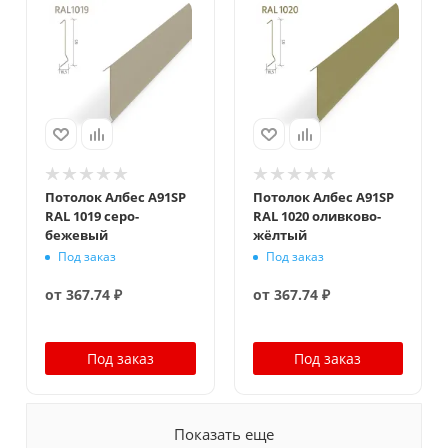
Потолок Албес A91SP
Потолок Албес A91SP
RAL 1019 серо-
RAL 1020 оливково-
бежевый
жёлтый
Под заказ
Под заказ
от
367.74 ₽
от
367.74 ₽
Под заказ
Под заказ
Показать еще