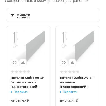
в общественных и коммерческих пространствах
ФИЛЬТР
Потолок Албес A91SP
Потолок Албес A91SP
белый матовый
металлик
(односторонний)
(односторонний)
Под заказ
Под заказ
от
210.92 ₽
от
234.85 ₽