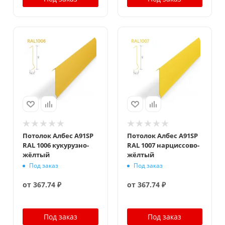
Потолок Албес A91SP
Потолок Албес A91SP
RAL 1006 кукурузно-
RAL 1007 нарциссово-
жёлтый
жёлтый
Под заказ
Под заказ
от
367.74 ₽
от
367.74 ₽
Под заказ
Под заказ