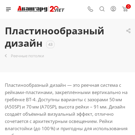
0
Пластинообразный
дизайн
43
Реечные потолки
Пластинообразный дизайн — это реечная система с
рейками-пластинами, закреплёнными вертикально на
гребёнке BT‑4. Доступны варианты с зазорами 50 мм
(A50SP) и 70 мм (A70SP), высота рейки – 91 мм. Дизайн
создаёт объёмный визуальный эффект, отлично
сочетается с архитектурным освещением. Рейки
влагостойки (до 100 %) и пригодны для использования