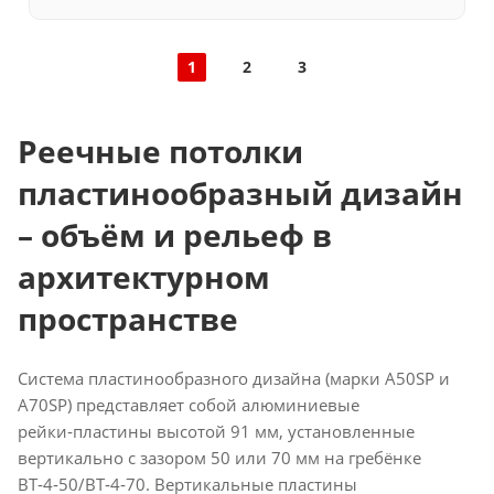
1
2
3
Реечные потолки
пластинообразный дизайн
– объём и рельеф в
архитектурном
пространстве
Система пластинообразного дизайна (марки A50SP и
A70SP) представляет собой алюминиевые
рейки‑пластины высотой 91 мм, установленные
вертикально с зазором 50 или 70 мм на гребёнке
BT‑4‑50/BT‑4‑70. Вертикальные пластины