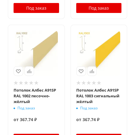
Под заказ
Под заказ
Потолок Албес A91SP
Потолок Албес A91SP
RAL 1002 песочно-
RAL 1003 сигнальный
жёлтый
жёлтый
Под заказ
Под заказ
от
367.74 ₽
от
367.74 ₽