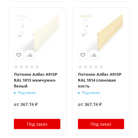
Потолок Албес A91SP
Потолок Албес A91SP
RAL 1013 жемчужно-
RAL 1014 слоновая
белый
кость
Под заказ
Под заказ
от
367.74 ₽
от
367.74 ₽
Под заказ
Под заказ