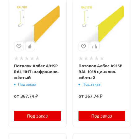
Потолок Албес A91SP
Потолок Албес A91SP
RAL 1017 шафраново-
RAL 1018 цинково-
жёлтый
жёлтый
Под заказ
Под заказ
от
367.74 ₽
от
367.74 ₽
Под заказ
Под заказ