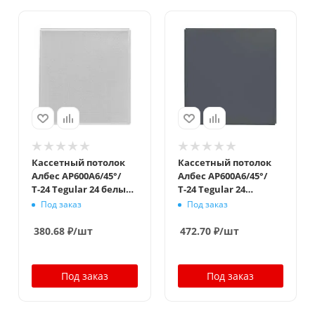
Кассетный потолок
Кассетный потолок
Албес AP600A6/45°/
Албес AP600A6/45°/
Т-24 Tegular 24 белый
Т-24 Tegular 24
матовый перфорация
металлик
Под заказ
Под заказ
F d=3,0 Эконом
380.68
₽
/шт
472.70
₽
/шт
Под заказ
Под заказ