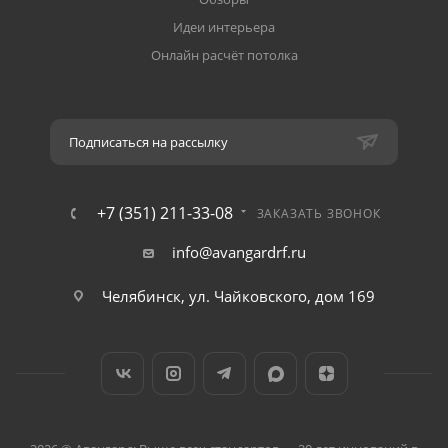
Идеи интерьера
Онлайн расчёт потолка
Подписаться на рассылку
+7 (351) 211-33-08
ЗАКАЗАТЬ ЗВОНОК
info@avangardrf.ru
Челябинск, ул. Чайковского, дом 169