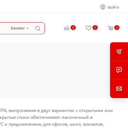
ВОЙТИ
0
0
0
Каталог
TN, выпускаемая в двух вариантах: с открытыми или
Закрытые стыки обеспечивают лаконичный и
C и предназначены для офисов, школ, вокзалов,