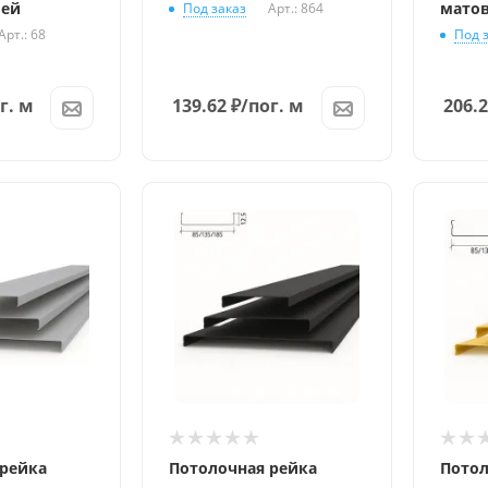
ией
мато
Под заказ
Арт.: 864
Арт.: 68
Под 
г. м
139.62
₽
/пог. м
206.
 рейка
Потолочная рейка
Потол