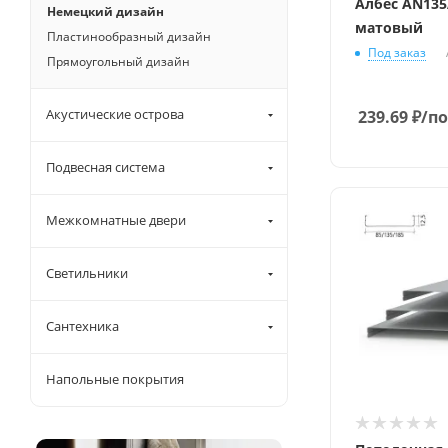
Албес AN13
Немецкий дизайн
матовый
Пластинообразный дизайн
Под заказ
Прямоугольный дизайн
Акустические острова
239.69
₽
/по
Подвесная система
Межкомнатные двери
Светильники
Сантехника
Напольные покрытия