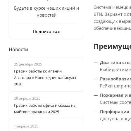
Система Немецки
Будьте в курсе наших акций и
BTN. Вариант с 
новостей
создающих выраз
обеспечивающим
Подписаться
Преимуще
Новости
Два типа ст
25 декабря 2025
Выбирайте ме
График работы компании
Авангард в Новогодние каникулы
Разнообрази
2026
Рейки ширино
Пожарная и 
29 апреля 2025
Системы соотв
График работы офиса и склада на
Перфорация
майские праздники 2025
Доступна опци
1 апреля 2025