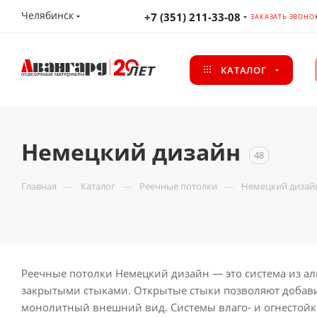
Челябинск
+7 (351) 211-33-08
ЗАКАЗАТЬ ЗВОНО
КАТАЛОГ
Немецкий дизайн
48
—
—
—
Главная
Каталог
Реечные потолки
Немецкий дизай
Реечные потолки Немецкий дизайн — это система из ал
закрытыми стыками. Открытые стыки позволяют добави
монолитный внешний вид. Системы влаго- и огнестойки