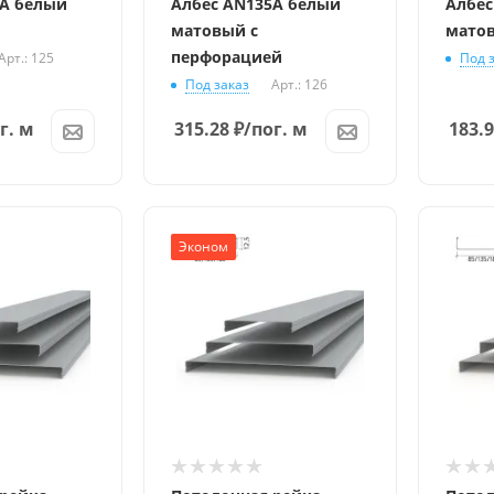
5A белый
Албес AN135A белый
Албес
матовый с
мато
перфорацией
Арт.: 125
Под 
Под заказ
Арт.: 126
г. м
315.28
₽
/пог. м
183.
Эконом