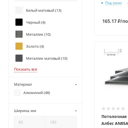
Под заказ
Белый матовый (
13
)
165.17
₽
/по
Черный (
4
)
Металлик (
10
)
Золото (
4
)
Металлик матовый (
10
)
Показать все
Материал
Алюминий (
48
)
Ширина, мм
Потолочная
Албес AN85