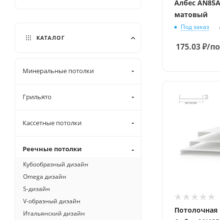
Албес AN85
матовый
Под заказ
КАТАЛОГ
175.03
₽
/по
Минеральные потолки
Грильято
Кассетные потолки
Реечные потолки
Кубообразный дизайн
Omega дизайн
S-дизайн
V-образный дизайн
Потолочная
Итальянский дизайн