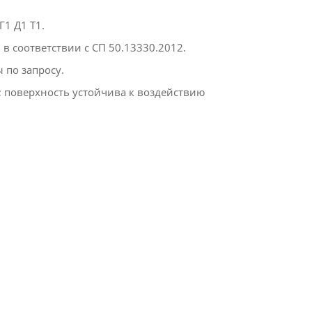
1 Д1 Т1.​
 соответствии с СП 50.13330.2012.​
по запросу.​
; поверхность устойчива к воздействию