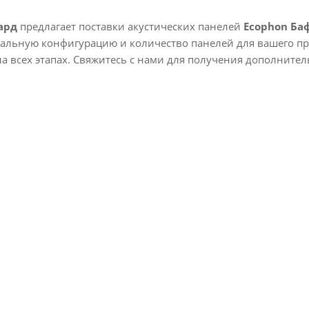
ард
предлагает поставки акустических панелей
Ecophon Ба
альную конфигурацию и количество панелей для вашего пр
а всех этапах. Свяжитесь с нами для получения дополните