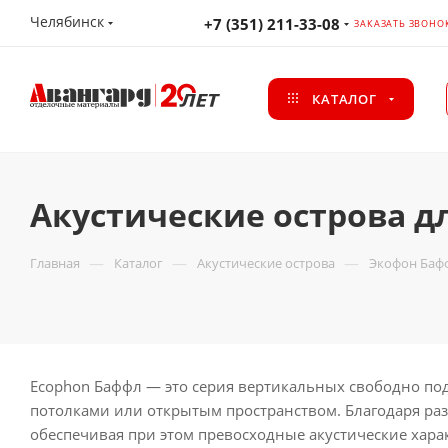
Челябинск
+7 (351) 211-33-08
ЗАКАЗАТЬ ЗВОНО
КАТАЛОГ
Акустические острова 
—
—
—
Главная
Каталог
Акустические острова
Экофон Баф
Ecophon Баффл — это серия вертикальных свободно по
потолками или открытым пространством. Благодаря ра
обеспечивая при этом превосходные акустические хара