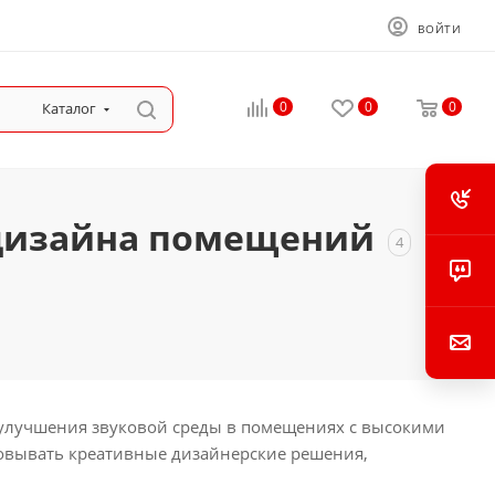
ВОЙТИ
0
0
0
Каталог
 дизайна помещений
4
 улучшения звуковой среды в помещениях с высокими
зовывать креативные дизайнерские решения,