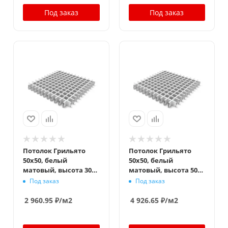
Под заказ
Под заказ
Потолок Грильято
Потолок Грильято
50x50, белый
50x50, белый
матовый, высота 30
матовый, высота 50
мм, ширина 10 мм
мм, ширина 10 мм
Под заказ
Под заказ
2 960.95
₽
/м2
4 926.65
₽
/м2