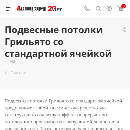
0
Подвесные потолки
Грильято со
стандартной ячейкой
198
Грильято
Подвесные потолки Грильято со стандартной ячейкой
представляют собой классическую решетчатую
конструкцию, создающую эффект непрерывного
потолочного пространства с визуальной легкостью и
прозрачностью. Такие потолки идеально подходят для