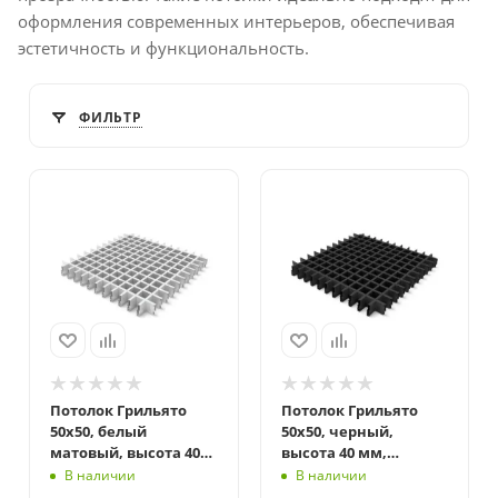
оформления современных интерьеров, обеспечивая
эстетичность и функциональность.
ФИЛЬТР
Потолок Грильято
Потолок Грильято
50x50, белый
50x50, черный,
матовый, высота 40
высота 40 мм,
мм, ширина 10 мм
ширина 10 мм
В наличии
В наличии