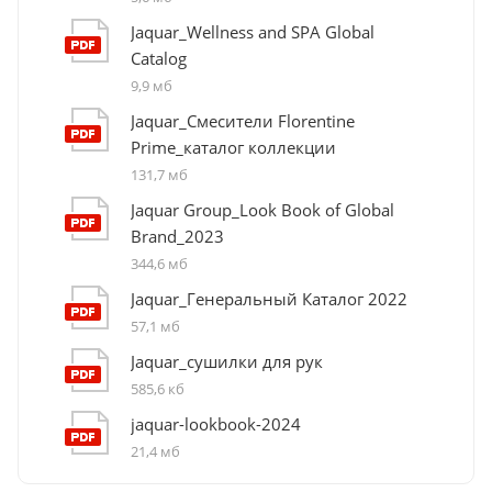
Jaquar_Wellness and SPA Global
Catalog
9,9 мб
Jaquar_Смесители Florentine
Prime_каталог коллекции
131,7 мб
Jaquar Group_Look Book of Global
Brand_2023
344,6 мб
Jaquar_Генеральный Каталог 2022
57,1 мб
Jaquar_сушилки для рук
585,6 кб
jaquar-lookbook-2024
21,4 мб