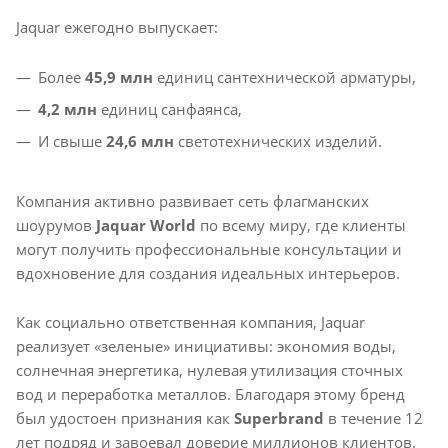
Jaquar ежегодно выпускает:
Более
45,9 млн
единиц сантехнической арматуры,
4,2 млн
единиц санфаянса,
И свыше
24,6 млн
светотехнических изделий.
Компания активно развивает сеть флагманских
шоурумов
Jaquar World
по всему миру, где клиенты
могут получить профессиональные консультации и
вдохновение для создания идеальных интерьеров.
Как социально ответственная компания, Jaquar
реализует «зеленые» инициативы: экономия воды,
солнечная энергетика, нулевая утилизация сточных
вод и переработка металлов. Благодаря этому бренд
был удостоен признания как
Superbrand
в течение 12
лет подряд и завоевал доверие миллионов клиентов.