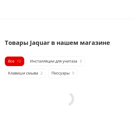
Товары Jaquar в нашем магазине
Все
10
Инсталляции для унитаза
3
Клавиши смыва
2
Писсуары
5