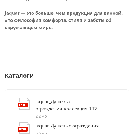
Jaquar — это больше, чем продукция для ванной.
Это философия комфорта, стиля и заботы об
окружающем мире.
Каталоги
Jaquar_Душевые
ограждения_коллекция RITZ
2,2 мб
Jaquar_Душевые ограждения
5,6 мб