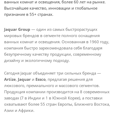
ванных комнат и освещения, более 60 лет на рынке.
Высочайшее качество, инновации и глобальное
признание в 55+ странах.
Jaquar Group
— один из самых быстрорастущих
мировых брендов в сегменте полного оснащения
ванных комнат и освещения. Основанная в 1960 году,
компания быстро зарекомендовала себя благодаря
безупречному качеству продукции, современному
дизайну и экологичному подходу.
Сегодня Jaquar объединяет три сильных бренда —
Artize
,
Jaquar
и
Essco
, предлагая решения для
люксового, премиального и массового сегментов.
Продукция компании производится на 8 современных
заводах (7 в Индии и 1 в Южной Корее), а поставки
охватывают более 55 стран Европы, Ближнего Востока,
Азии и Африки.