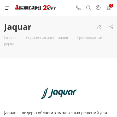
0
Jaquar
—
—
—
Главная
Справочная информация
Производители
Jaquar
Jaquar — лидер в области комплексных решений для