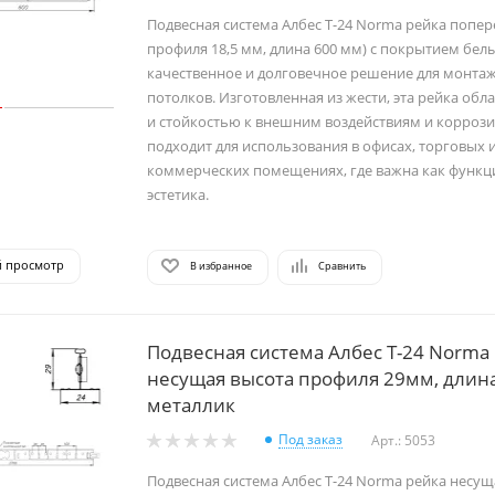
Подвесная система Албес T-24 Norma рейка попер
профиля 18,5 мм, длина 600 мм) с покрытием бел
качественное и долговечное решение для монта
потолков. Изготовленная из жести, эта рейка об
и стойкостью к внешним воздействиям и коррози
подходит для использования в офисах, торговых 
коммерческих помещениях, где важна как функци
эстетика.
й просмотр
В избранное
Сравнить
Подвесная система Албес T-24 Norma
несущая высота профиля 29мм, длин
металлик
Под заказ
Арт.: 5053
Подвесная система Албес T-24 Norma рейка несущ