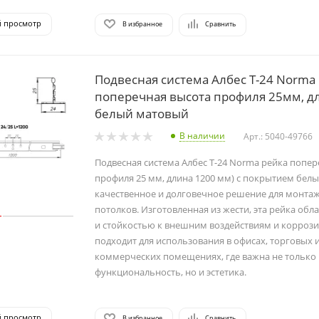
й просмотр
В избранное
Сравнить
Подвесная система Албес T-24 Norma
поперечная высота профиля 25мм, д
белый матовый
В наличии
Арт.: 5040-49766
Подвесная система Албес T-24 Norma рейка попер
профиля 25 мм, длина 1200 мм) с покрытием бел
качественное и долговечное решение для монта
потолков. Изготовленная из жести, эта рейка об
и стойкостью к внешним воздействиям и коррози
подходит для использования в офисах, торговых 
коммерческих помещениях, где важна не только
функциональность, но и эстетика.
й просмотр
В избранное
Сравнить