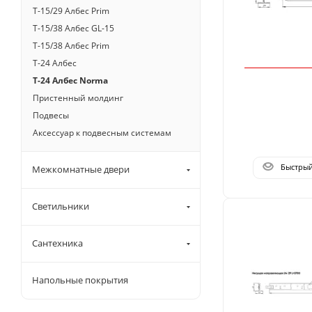
T-15/29 Албес Prim
T-15/38 Албес GL-15
T-15/38 Албес Prim
T-24 Албес
T-24 Албес Norma
Пристенный молдинг
Подвесы
Аксессуар к подвесным системам
Быстры
Межкомнатные двери
Светильники
Сантехника
Напольные покрытия