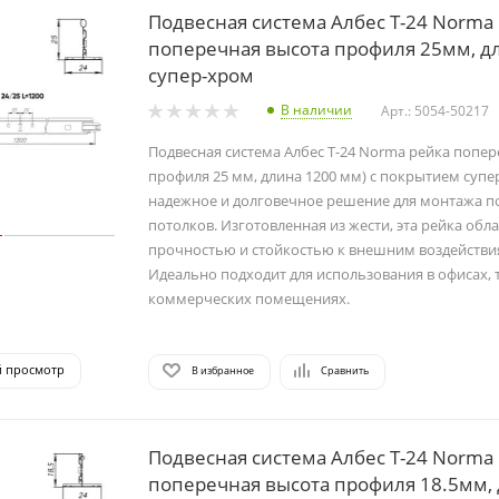
Подвесная система Албес T-24 Norma
поперечная высота профиля 25мм, д
супер-хром
В наличии
Арт.: 5054-50217
Подвесная система Албес T-24 Norma рейка попер
профиля 25 мм, длина 1200 мм) с покрытием супе
надежное и долговечное решение для монтажа п
потолков. Изготовленная из жести, эта рейка обл
прочностью и стойкостью к внешним воздействи
Идеально подходит для использования в офисах, 
коммерческих помещениях.
й просмотр
В избранное
Сравнить
Подвесная система Албес T-24 Norma
поперечная высота профиля 18.5мм,