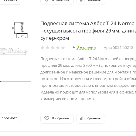
Подвесная система Албес T-24 Norma
несущая высота профиля 29мм, длин
супер-хром
В наличии
Арт.: 5054-50218
Подвесная система Албес T-24 Norma рейка несущ
профиля 29 мм, длина 3700 мм) с покрытием супе
долговечное и надежное решение для монтажа п
потолков. Изготовленная из жести, эта рейка обл
прочностью и стойкостью к внешним воздействи
Идеально подходит для использования в офисах, 
коммерческих помещениях.
й просмотр
В избранное
Сравнить