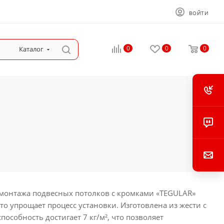
ВОЙТИ
0
0
0
Каталог
 монтажа подвесных потолков с кромками «TEGULAR»
 упрощает процесс установки. Изготовлена из жести с
собность достигает 7 кг/м², что позволяет