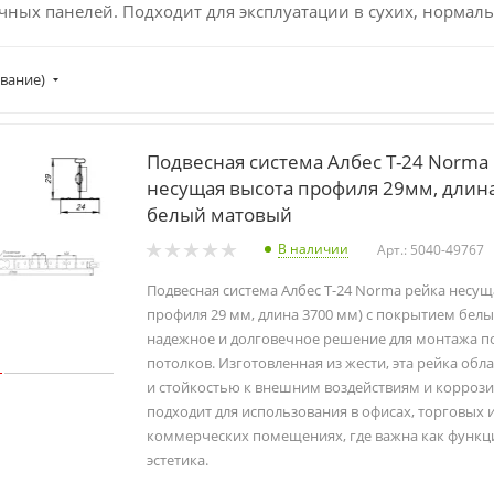
чных панелей. Подходит для эксплуатации в сухих, нормал
вание)
Подвесная система Албес T-24 Norma
несущая высота профиля 29мм, длин
белый матовый
В наличии
Арт.: 5040-49767
Подвесная система Албес T-24 Norma рейка несущ
профиля 29 мм, длина 3700 мм) с покрытием бел
надежное и долговечное решение для монтажа п
потолков. Изготовленная из жести, эта рейка об
и стойкостью к внешним воздействиям и коррози
подходит для использования в офисах, торговых 
коммерческих помещениях, где важна как функци
эстетика.