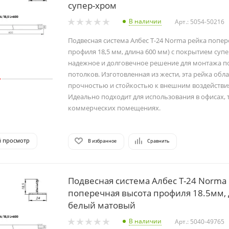
супер-хром
В наличии
Арт.: 5054-50216
Подвесная система Албес T-24 Norma рейка попер
профиля 18,5 мм, длина 600 мм) с покрытием суп
надежное и долговечное решение для монтажа п
потолков. Изготовленная из жести, эта рейка обл
прочностью и стойкостью к внешним воздействи
Идеально подходит для использования в офисах, 
коммерческих помещениях.
й просмотр
В избранное
Сравнить
Подвесная система Албес T-24 Norma
поперечная высота профиля 18.5мм,
белый матовый
В наличии
Арт.: 5040-49765