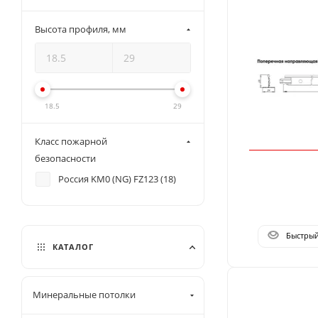
Высота профиля, мм
18.5
29
Класс пожарной
безопасности
Россия KM0 (NG) FZ123 (
18
)
Быстры
КАТАЛОГ
Минеральные потолки