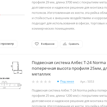
профиля 29 мм, длина 3700 мм) с покрытием мета
долговечное и надежное решение для монтажа п
потолков. Изготовленная из жести, эта рейка об
и стойкостью к внешним воздействиям и коррози
подходит для использования в офисах, торговых 
коммерческих помещениях.
й просмотр
В избранное
Сравнить
Подвесная система Албес T-24 Norma
поперечная высота профиля 25мм, д
металлик
Под заказ
Арт.: 5053
Подвесная система Албес T-24 Norma рейка попер
профиля 25 мм, длина 1200 мм) с покрытием мета
долговечное и надежное решение для монтажа п
потолков. Изготовленная из жести, эта рейка об