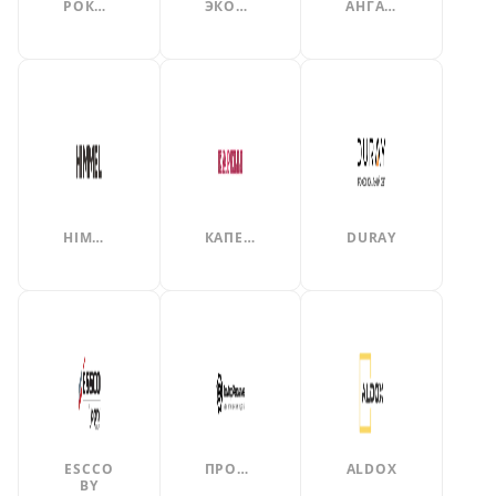
РОКФОН
ЭКОФОН
АНГАРА
HIMMEL
КАПЕЛИ
DURAY
ESCCO
ПРОМСТРОЙАВТОМАТИКА
ALDOX
BY