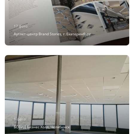
17 фото
Аутлет-центр Brand Stories, г. Екатеринбург
6 фото
БОВИД Бизнес Холл, Челябинск