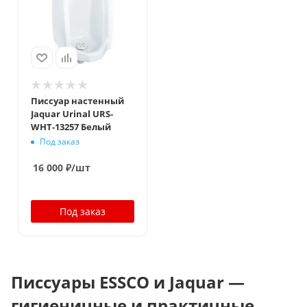
Писсуар настенный
Jaquar Urinal URS-
WHT-13257 Белый
Под заказ
16 000
₽
/шт
Под заказ
Писсуары ESSCO и Jaquar —
гигиеничные и практичные