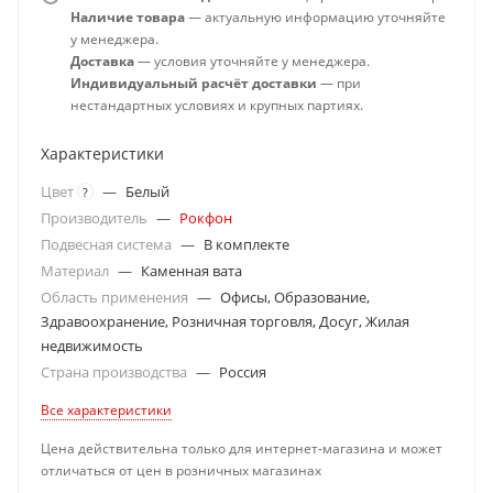
Наличие товара
— актуальную информацию уточняйте
у менеджера.
Доставка
— условия уточняйте у менеджера.
Индивидуальный расчёт доставки
— при
нестандартных условиях и крупных партиях.
Характеристики
Цвет
—
Белый
?
Производитель
—
Рокфон
Подвесная система
—
В комплекте
Материал
—
Каменная вата
Область применения
—
Офисы, Образование,
Здравоохранение, Розничная торговля, Досуг, Жилая
недвижимость
Страна производства
—
Россия
Все характеристики
Цена действительна только для интернет-магазина и может
отличаться от цен в розничных магазинах