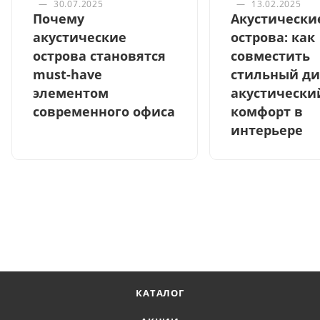
—
30.07.2025
—
13.02.2025
Почему
Акустически
акустические
острова: как
острова становятся
совместить
must-have
стильный ди
элементом
акустически
современного офиса
комфорт в
интерьере
КАТАЛОГ