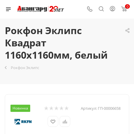
0
Рокфон Эклипс
Квадрат
1160х1160мм, белый
Рокфон Эклипс
Новинка
Артикул:
ГП-00006658