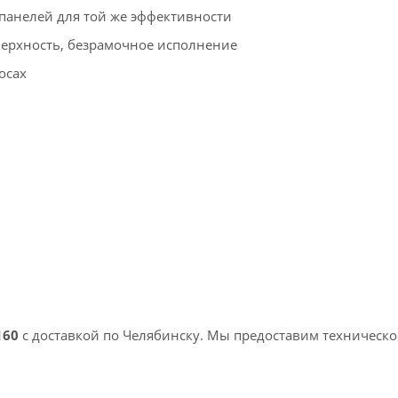
анелей для той же эффективности
ерхность, безрамочное исполнение
осах
160
с доставкой по
Челябинску
. Мы предоставим техническо