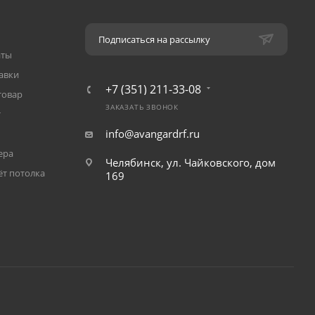
Подписаться на рассылку
аты
авки
+7 (351) 211-33-08
товар
ЗАКАЗАТЬ ЗВОНОК
т
info@avangardrf.ru
ера
Челябинск, ул. Чайковского, дом
ёт потолка
169