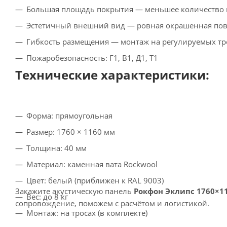
Большая площадь покрытия — меньшее количество п
Эстетичный внешний вид — ровная окрашенная пов
Гибкость размещения — монтаж на регулируемых тр
Пожаробезопасность: Г1, В1, Д1, Т1
Технические характеристики:
Форма: прямоугольная
Размер: 1760 × 1160 мм
Толщина: 40 мм
Материал: каменная вата Rockwool
Цвет: белый (приближен к RAL 9003)
Закажите акустическую панель
Рокфон Эклипс 1760×1
Вес: до 8 кг
сопровождение, поможем с расчётом и логистикой.
Монтаж: на тросах (в комплекте)