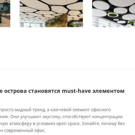
е острова становятся must-have элементом
а
просто модный тренд, а ключевой элемент офисного
ения. Они улучшают акустику, способствуют концентрации
ую атмосферу в условиях open space. Узнайте, почему без
ин современный офис.