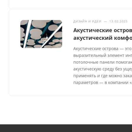
ДИЗАЙН И ИДЕИ
—
13.02.2025
Акустические остров
акустический комфо
Акустические острова — это
выразительный элемент инте
потолочные панели помогаю
акустическую среду без уще
применять и где можно зака
параметров — в компании «