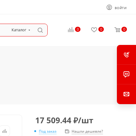
ВОЙТИ
0
0
0
Каталог
17 509.44
₽
/шт
Под заказ
Нашли дешевле?