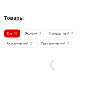
Товары
Все
33
Эконом
3
Стандартный
9
Акустический
21
Гигиенический
5