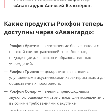
«Авангарда» Алексей Белозёров.
Какие продукты Рокфон теперь
доступны через «Авангард»:
Рокфон Арктик
— классические белые панели с
высокой светоотражающей способностью,
подходящие для офисов и образовательных
учреждений.
Рокфон Тропик
— декоративные панели с
улучшенными акустическими характеристиками для
общественных пространств.
Рокфон Сонар
— панели с превосходными
звукопоглощающими свойствами для помещений с
высокими требованиями к акустике.
Рокфон Бланка
— панели с гладкой супербелой